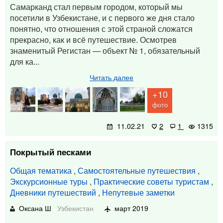
Самарканд стал первым городом, который мы
посетили в Узбекистане, и с первого же дня стало
понятно, что отношения с этой страной сложатся
прекрасно, как и всё путешествие. Осмотрев
знаменитый Регистан — объект № 1, обязательный
для ка...
Читать далее
+10
фото
11.02.21
2
1
1315
Покрытый песками
Общая тематика
,
Самостоятельные путешествия
,
Экскурсионные туры
,
Практические советы туристам
,
Дневники путешествий
,
Непутевые заметки
Оксана Ш
Узбекистан
март 2019