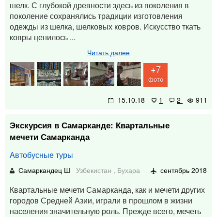
шелк. С глубокой древности здесь из поколения в
поколение сохранялись традиции изготовления
одежды из шелка, шелковых ковров. Искусство ткать
ковры ценилось ...
Читать далее
+7
фото
15.10.18
1
2
911
Экскурсия в Самарканде: Квартальные
мечети Самарканда
Автобусные туры
Самаркандец Ш
Узбекистан
,
Бухара
сентябрь 2018
Квартальные мечети Самарканда, как и мечети других
городов Средней Азии, играли в прошлом в жизни
населения значительную роль. Прежде всего, мечеть