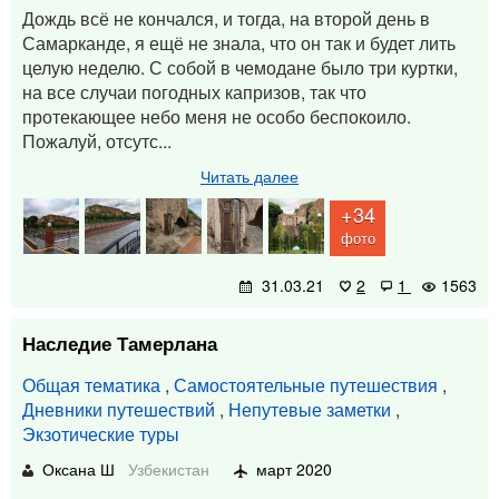
Дождь всё не кончался, и тогда, на второй день в
Самарканде, я ещё не знала, что он так и будет лить
целую неделю. С собой в чемодане было три куртки,
на все случаи погодных капризов, так что
протекающее небо меня не особо беспокоило.
Пожалуй, отсутс...
Читать далее
+34
фото
31.03.21
2
1
1563
Наследие Тамерлана
Общая тематика
,
Самостоятельные путешествия
,
Дневники путешествий
,
Непутевые заметки
,
Экзотические туры
Оксана Ш
Узбекистан
март 2020