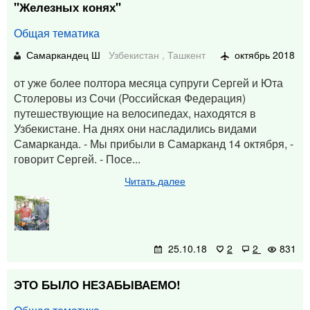
"Железных конях"
Общая тематика
Самаркандец Ш
Узбекистан
,
Ташкент
октябрь 2018
от уже более полтора месяца супруги Сергей и Юта
Столеровы из Сочи (Российская Федерация)
путешествующие на велосипедах, находятся в
Узбекистане. На днях они насладились видами
Самарканда. - Мы прибыли в Самарканд 14 октября, -
говорит Сергей. - Посе...
Читать далее
25.10.18
2
2
831
ЭТО БЫЛО НЕЗАБЫВАЕМО!