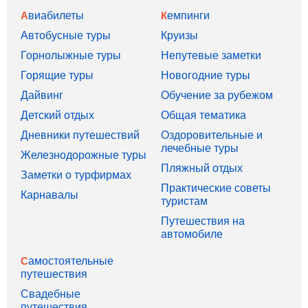
Авиабилеты
Кемпинги
Автобусные туры
Круизы
Горнолыжные туры
Непутевые заметки
Горящие туры
Новогодние туры
Дайвинг
Обучение за рубежом
Детский отдых
Общая тематика
Дневники путешествий
Оздоровительные и
лечебные туры
Железнодорожные туры
Пляжный отдых
Заметки о турфирмах
Практические советы
Карнавалы
туристам
Путешествия на
автомобиле
Самостоятельные
путешествия
Свадебные
путешествия