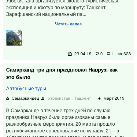
Узбекистана организуется эколого-туристическая
экспедиция инфотур по маршруту: Ташкент-
Зарафшанский национальный па...
Читать далее
23.04.19
0
1
623
Самарканд три дня праздновал Навруз: как
это было
Автобусные туры
Самаркандец Ш
Узбекистан
,
Ташкент
март 2019
В Самарканде в течение трех дней по случаю
праздника Навруз были организованы самые
разнообразные мероприятия. 20 марта прошло
республиканское соревнование по курашу, 21 – в