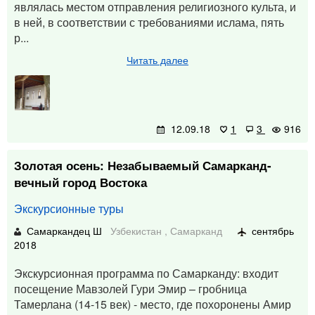
являлась местом отправления религиозного культа, и
в ней, в соответствии с требованиями ислама, пять
р...
Читать далее
12.09.18
1
3
916
Золотая осень: Незабываемый Самарканд-
вечный город Востока
Экскурсионные туры
Самаркандец Ш
Узбекистан
,
Самарканд
сентябрь
2018
Экскурсионная программа по Самарканду: входит
посещение Мавзолей Гури Эмир – гробница
Тамерлана (14-15 век) - место, где похоронены Амир