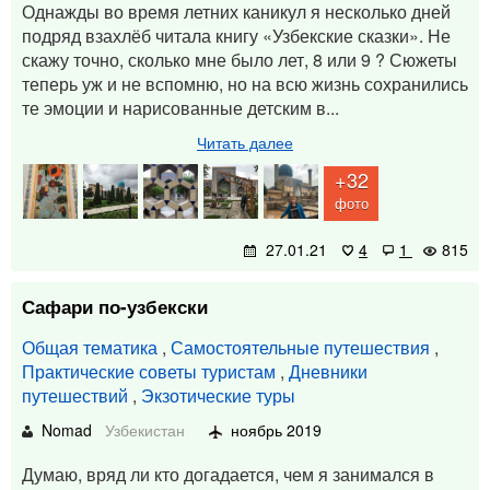
Однажды во время летних каникул я несколько дней
подряд взахлёб читала книгу «Узбекские сказки». Не
скажу точно, сколько мне было лет, 8 или 9 ? Сюжеты
теперь уж и не вспомню, но на всю жизнь сохранились
те эмоции и нарисованные детским в...
Читать далее
+32
фото
27.01.21
4
1
815
Сафари по-узбекски
Общая тематика
,
Самостоятельные путешествия
,
Практические советы туристам
,
Дневники
путешествий
,
Экзотические туры
Nomad
Узбекистан
ноябрь 2019
Думаю, вряд ли кто догадается, чем я занимался в