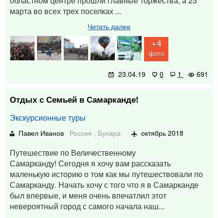
областном центре прошли главные торжества, а 23
марта во всех трех поселках ...
Читать далее
+4
фото
23.04.19
0
1
691
Отдых с Семьей в Самарканде!
Экскурсионные туры
Павел Иванов
Россия
,
Бухара
октябрь 2018
Путешествие по Величественному
Самарканду! Сегодня я хочу вам рассказать
маленькую историю о том как мы путешествовали по
Самарканду. Начать хочу с того что я в Самарканде
был впервые, и меня очень впечатлил этот
невероятный город с самого начала наш...