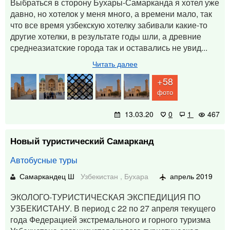
Выбраться в сторону Бухары-Самарканда я хотел уже
давно, но хотелок у меня много, а времени мало, так
что все время узбекскую хотелку забивали какие-то
другие хотелки, в результате годы шли, а древние
среднеазиатские города так и оставались не увид...
Читать далее
+58
фото
13.03.20
0
1
467
Новый туристический Самарканд
Автобусные туры
Самаркандец Ш
Узбекистан
,
Бухара
апрель 2019
ЭКОЛОГО-ТУРИСТИЧЕСКАЯ ЭКСПЕДИЦИЯ ПО
УЗБЕКИСТАНУ. В период с 22 по 27 апреля текущего
года Федерацией экстремального и горного туризма