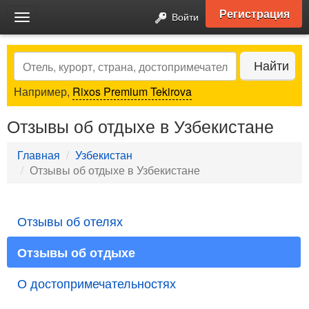
Регистрация
Войти
Toggle
navigation
Search
Найти
Например,
Rixos Premium Tekirova
Отзывы об отдыхе в Узбекистане
Главная
Узбекистан
Отзывы об отдыхе в Узбекистане
Отзывы об отелях
Отзывы об отдыхе
О достопримечательностях