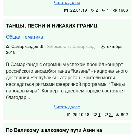
Читать далее
22.01.19
2
1
1606
ТАНЦЫ, ПЕСНИ И НИКАКИХ ГРАНИЦ
Общая тематика
Самаркандец Ш
Узбекистан
,
Самарканд
октябрь
2018
В Самарканде с огромным успехом прошёл концерт
российского ансамбля танца "Казань" - национального
достояния Республики Татарстан. Зрители могли
насладиться ритмами фееричной программы "Танцы
народов мира". Концерт в древнем городе состоялся
благодар...
Читать далее
25.10.18
1
2
802
По Великому шелковому пути Азии на