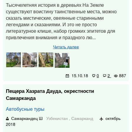
Тысячелетняя история в деревьях На Земле
существуют воистину таинственные места, можно
сказать мистические, овеянные старинными
легендами и сказаниями. И это не просто
литературное клише, набор громких эпитетов для
привлечения внимания и праздного лю...
Читать далее
15.10.18
0
2
887
Пещера Хазрата Дауда, окрестности
Самарканда
Автобусные туры
Самаркандец Ш
Узбекистан
,
Самарканд
октябрь
2018