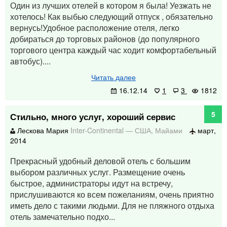
Один из лучших отелей в котором я была! Уезжать не
хотелось! Как выбью следующий отпуск , обязательно
вернусь!Удобное расположение отеля, легко
добираться до торговых районов (до популярного
торгового центра каждый час ходит комфортабельный
автобус)....
Читать далее
16.12.14
1
3
1812
5
Стильно, много услуг, хороший сервис
Лескова Мария
Inter-Continental
—
США
,
Майами
март,
2014
Прекрасный удобный деловой отель с большим
выбором различных услуг. Размещение очень
быстрое, администраторы идут на встречу,
прислушиваются ко всем пожеланиям, очень приятно
иметь дело с такими людьми. Для не пляжного отдыха
отель замечательно подхо...