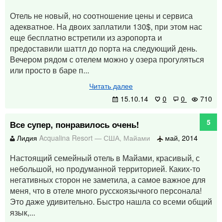
Отель не новый, но соотношение цены и сервиса
адекватное. На двоих заплатили 130$, при этом нас
еще бесплатно встретили из аэропорта и
предоставили шаттл до порта на следующий день.
Вечером рядом с отелем можно у озера прогуляться
или просто в баре п...
Читать далее
15.10.14
0
0
710
5
Все супер, понравилось очень!
Лидия
Acqualina Resort
—
США
,
Майами
май, 2014
Настоящий семейный отель в Майами, красивый, с
небольшой, но продуманной территорией. Каких-то
негативных сторон не заметила, а самое важное для
меня, что в отеле много русскоязычного персонала!
Это даже удивительно. Быстро нашла со всеми общий
язык,...