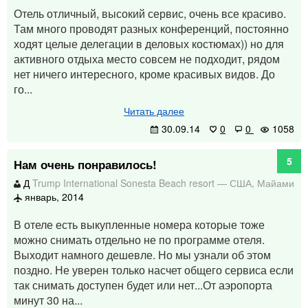
Отель отличный, высокий сервис, очень все красиво.
Там много проводят разных конференций, постоянно
ходят целые делегации в деловых костюмах)) но для
активного отдыха место совсем не подходит, рядом
нет ничего интересного, кроме красивых видов. До
го...
Читать далее
30.09.14
0
0
1058
5
Нам очень понравилось!
Д
Trump International Sonesta Beach resort
—
США
,
Майами
январь, 2014
В отеле есть выкупленные номера которые тоже
можно снимать отдельно не по программе отеля.
Выходит намного дешевле. Но мы узнали об этом
поздно. Не уверен только насчет общего сервиса если
так снимать доступен будет или нет...От аэропорта
минут 30 на...