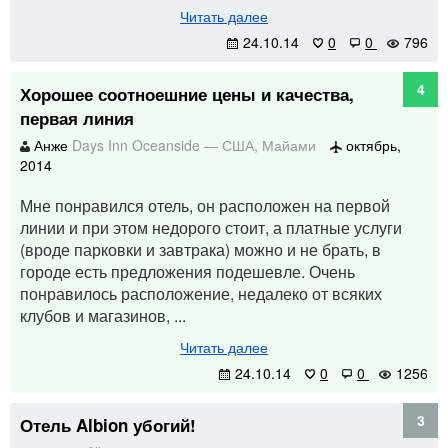
Читать далее
24.10.14
0
0
796
4
Хорошее соотноешние цены и качества,
первая линия
Анже
Days Inn Oceanside
—
США
,
Майами
октябрь,
2014
Мне понравился отель, он расположен на первой
линии и при этом недорого стоит, а платные услуги
(вроде парковки и завтрака) можно и не брать, в
городе есть предложения подешевле. Очень
понравилось расположение, недалеко от всяких
клубов и магазинов, ...
Читать далее
24.10.14
0
0
1256
3
Отель Albion убогий!