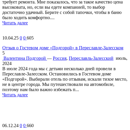
требует ремонта. Мне показалось, что за такое качество цена
высоковата, но, если вы едете компанией, то выбор
достаточно удачный. Берите с собой тапочки, чтобы в баню
было ходить комфортно....
Читать далее
10.04.25
0
0
605
Отзыв о Гостевом доме «Подгорой» в Переславле-Залесском
5
Валентина
Подгорой
—
Россия
,
Переславль-Залесский
июль,
2024
В июле 2024 года мы с детьми несколько дней провели в
Переславле-Залесском. Остановились в Гостевом доме
«Подгорой». Выбирали отель по отзывам, искали тихое место,
не в центре города. Мы путешествовали на автомобиле,
поэтому нам было важно избежать п...
Читать далее
06.12.24
0
0
660