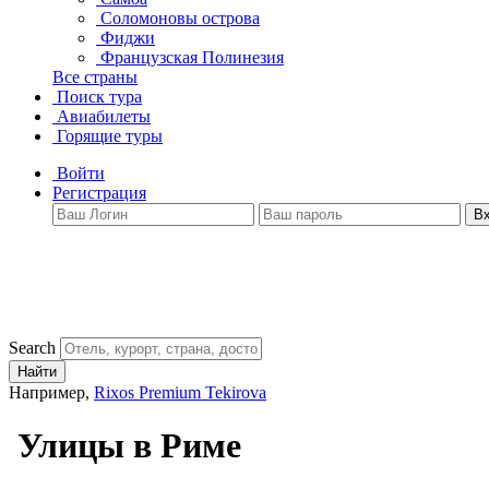
Соломоновы острова
Фиджи
Французская Полинезия
Все страны
Поиск тура
Авиабилеты
Горящие туры
Войти
Регистрация
В
Search
Найти
Например,
Rixos Premium Tekirova
Улицы в Риме