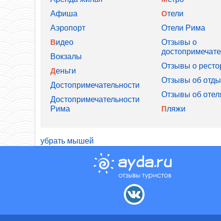
Афиша
Отели
Аэропорт
Отели Рима
Видео
Отзывы о
достопримечате
Вокзалы
Отзывы о ресто
Деньги
Отзывы об отды
Достопримечательности
Отзывы об отел
Достопримечательности
Рима
Пляжи
убрать мышей