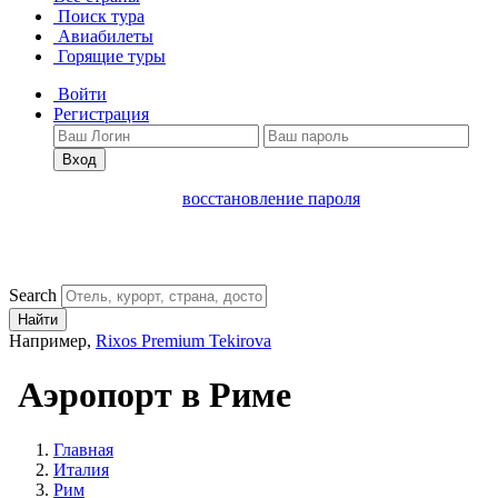
Поиск тура
Авиабилеты
Горящие туры
Войти
Регистрация
Вход
восстановление пароля
Search
Найти
Например,
Rixos Premium Tekirova
Аэропорт в Риме
Главная
Италия
Рим