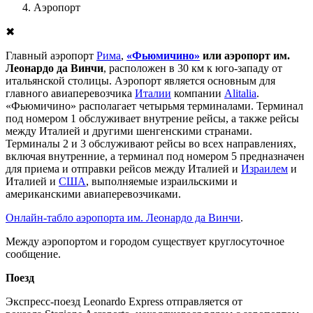
Аэропорт
✖
Главный аэропорт
Рима
,
«Фьюмичино»
или аэропорт им.
Леонардо да Винчи
, расположен в 30 км к юго-западу от
итальянской столицы. Аэропорт является основным для
главного авиаперевозчика
Италии
компании
Alitalia
.
«Фьюмичино» располагает четырьмя терминалами. Терминал
под номером 1 обслуживает внутрение рейсы, а также рейсы
между Италией и другими шенгенскими странами.
Терминалы 2 и 3 обслуживают рейсы во всех направлениях,
включая внутренние, а терминал под номером 5 предназначен
для приема и отправки рейсов между Италией и
Израилем
и
Италией и
США
, выполняемые израильскими и
американскими авиаперевозчиками.
Онлайн-табло аэропорта им. Леонардо да Винчи
.
Между аэропортом и городом существует круглосуточное
сообщение.
Поезд
Экспресс-поезд
Leonardo Express отправляется от