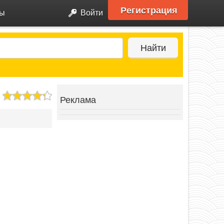
Регистрация
ры
Войти
Найти
Реклама
Next