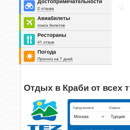
Достопримечательности
2 отзыва
Авиабилеты
поиск билетов
Рестораны
41 отзыв
Погода
Прогноз на 7 дней
Отдых в Краби от всех 