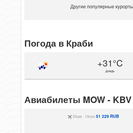
Другие популярные курорт
Погода в Краби
+31°C
дождь
Авиабилеты MOW - KBV
51 229 RUB
25авг - 19сен