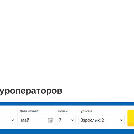
туроператоров