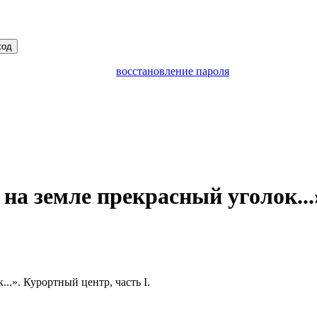
ход
восстановление пароля
на земле прекрасный уголок...
..». Курортный центр, часть I.