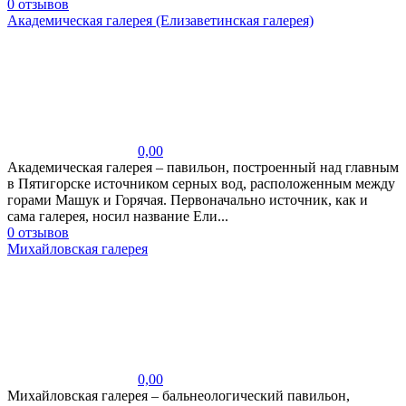
0 отзывов
Академическая галерея (Елизаветинская галерея)
0,00
Академическая галерея – павильон, построенный над главным
в Пятигорске источником серных вод, расположенным между
горами Машук и Горячая. Первоначально источник, как и
сама галерея, носил название Ели...
0 отзывов
Михайловская галерея
0,00
Михайловская галерея – бальнеологический павильон,