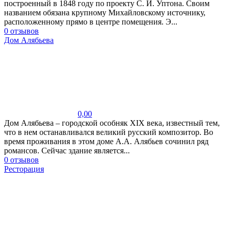
построенный в 1848 году по проекту С. И. Уптона. Своим
названием обязана крупному Михайловскому источнику,
расположенному прямо в центре помещения. Э...
0 отзывов
Дом Алябьева
0,00
Дом Алябьева – городской особняк XIX века, известный тем,
что в нем останавливался великий русский композитор. Во
время проживания в этом доме А.А. Алябьев сочинил ряд
романсов. Сейчас здание является...
0 отзывов
Ресторация