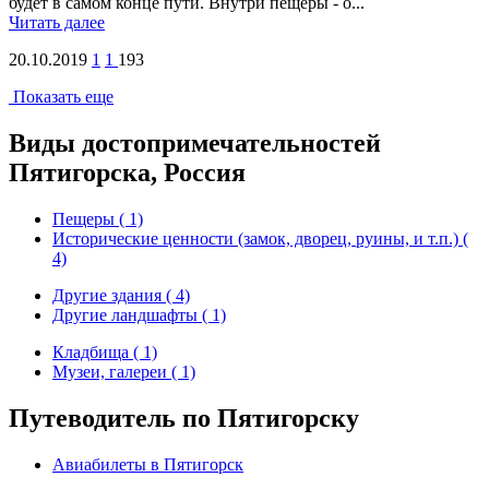
будет в самом конце пути. Внутри пещеры - о...
Читать далее
20.10.2019
1
1
193
Показать еще
Виды достопримечательностей
Пятигорска, Россия
Пещеры ( 1)
Исторические ценности (замок, дворец, руины, и т.п.) (
4)
Другие здания ( 4)
Другие ландшафты ( 1)
Кладбища ( 1)
Музеи, галереи ( 1)
Путеводитель по Пятигорску
Авиабилеты в Пятигорск