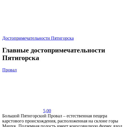
Достопримечательности Пятигорска
Главные достопримечательности
Пятигорска
Провал
5,00
Большой Пятигорский Провал – естественная пещера
карстового происхождения, расположенная на склоне горы
Машук. Подземная полость имеет конусовидную форму, вход