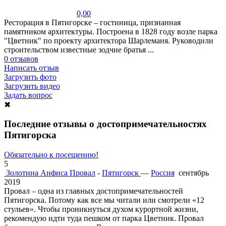
0,00
Ресторация в Пятигорске – гостиница, признанная
памятником архитектуры. Построена в 1828 году возле парка
"Цветник" по проекту архитектора Шарлеманя. Руководили
строительством известные зодчие братья ...
0 отзывов
Написать отзыв
Загрузить фото
Загрузить видео
Задать вопрос
✖
Последние отзывы о достопримечательностях
Пятигорска
Обязательно к посещению!
5
Золотина Анфиса
Провал
-
Пятигорск
—
Россия
сентябрь
2019
Провал – одна из главных достопримечательностей
Пятигорска. Потому как все мы читали или смотрели «12
стульев». Чтобы проникнуться духом курортной жизни,
рекомендую идти туда пешком от парка Цветник. Провал