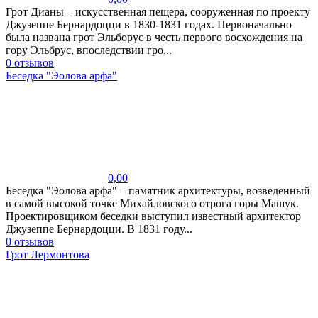
Грот Дианы – искусственная пещера, сооруженная по проекту
Джузеппе Бернардоцци в 1830-1831 годах. Первоначально
была названа грот Эльборус в честь первого восхождения на
гору Эльбрус, впоследствии гро...
0 отзывов
Беседка "Эолова арфа"
0,00
Беседка "Эолова арфа" – памятник архитектуры, возведенный
в самой высокой точке Михайловского отрога горы Машук.
Проектировщиком беседки выступил известный архитектор
Джузеппе Бернардоцци. В 1831 году...
0 отзывов
Грот Лермонтова