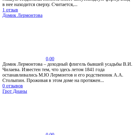
в нее находится сверху. Считается,...
1 отзыв
Домик Лермонтова
0,00
Домик Лермонтова – доходный флигель бывшей усадьбы В.И.
Чилаева. Известен тем, что здесь летом 1841 года
останавливались М.Ю Лермонтов и его родственник А.А.
Столыпин. Проживая в этом доме на протяжен...
0 отзывов
Грот Дианы
0,00