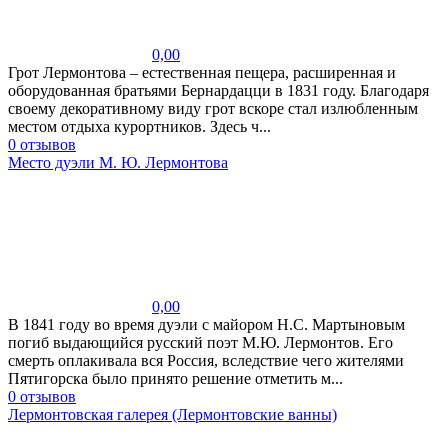
0,00
Грот Лермонтова – естественная пещера, расширенная и
оборудованная братьями Бернардацци в 1831 году. Благодаря
своему декоративному виду грот вскоре стал излюбленным
местом отдыха курортников. Здесь ч...
0 отзывов
Место дуэли М. Ю. Лермонтова
0,00
В 1841 году во время дуэли с майором Н.С. Мартыновым
погиб выдающийся русский поэт М.Ю. Лермонтов. Его
смерть оплакивала вся Россия, вследствие чего жителями
Пятигорска было принято решение отметить м...
0 отзывов
Лермонтовская галерея (Лермонтовские ванны)