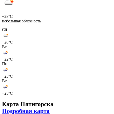
+28°C
небольшая облачность
Сб
+28°C
Вс
+22°C
Пн
+23°C
Вт
+25°C
Карта Пятигорска
Подробная карта