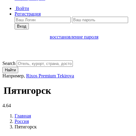
Войти
Регистрация
Вход
восстановление пароля
Search
Найти
Например,
Rixos Premium Tekirova
Пятигорск
4.64
Главная
Россия
Пятигорск