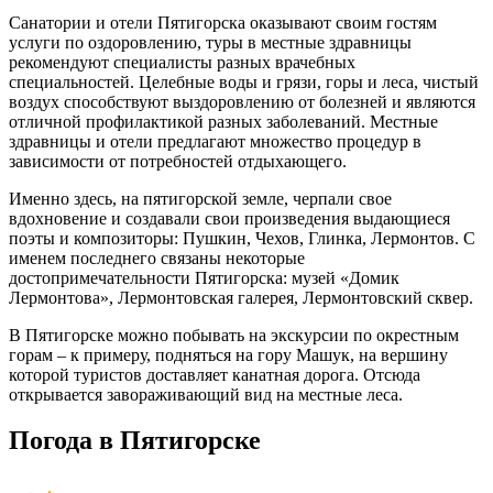
Санатории и отели Пятигорска оказывают своим гостям
услуги по оздоровлению, туры в местные здравницы
рекомендуют специалисты разных врачебных
специальностей. Целебные воды и грязи, горы и леса, чистый
воздух способствуют выздоровлению от болезней и являются
отличной профилактикой разных заболеваний. Местные
здравницы и отели предлагают множество процедур в
зависимости от потребностей отдыхающего.
Именно здесь, на пятигорской земле, черпали свое
вдохновение и создавали свои произведения выдающиеся
поэты и композиторы: Пушкин, Чехов, Глинка, Лермонтов. С
именем последнего связаны некоторые
достопримечательности Пятигорска: музей «Домик
Лермонтова», Лермонтовская галерея, Лермонтовский сквер.
В Пятигорске можно побывать на экскурсии по окрестным
горам – к примеру, подняться на гору Машук, на вершину
которой туристов доставляет канатная дорога. Отсюда
открывается завораживающий вид на местные леса.
Погода в Пятигорске