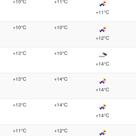
+10°C
+11°C
+11°C
+10°C
+10°C
+12°C
+13°C
+10°C
+14°C
+13°C
+14°C
+14°C
+13°C
+14°C
+14°C
+11°C
+12°C