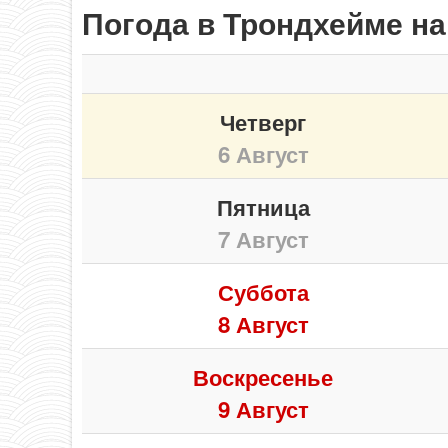
Погода в Трондхейме на
Четверг
6 Август
Пятница
7 Август
Суббота
8 Август
Воскресенье
9 Август