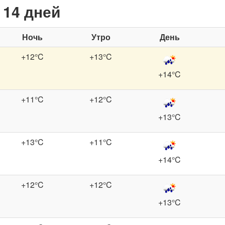
 14 дней
Ночь
Утро
День
+12°C
+13°C
+14°C
+11°C
+12°C
+13°C
+13°C
+11°C
+14°C
+12°C
+12°C
+13°C