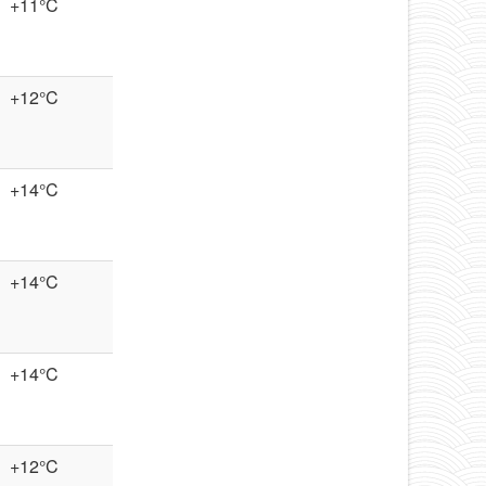
+11°C
+12°C
+14°C
+14°C
+14°C
+12°C