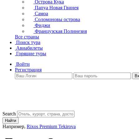
Острова Кука
Папуа Новая Гвинея
Самоа
Соломоновы острова
Фиджи
Французская Полинезия
Все страны
Поиск тура
Авиабилеты
Горящие туры
Войти
Регистрация
В
Search
Найти
Например,
Rixos Premium Tekirova