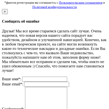
*фактом регистрации вы соглашаетсь с
Пользовательским соглашением
и
Политикой конфиденциальности
×
Сообщить об ошибке
Друзья! Мы все время стараемся сделать сайт лучше. Очень
надеемся, что новая версия нашего сайта порадует вас
удобством, дизайном и улучшенной навигацией. Конечно, как
в любом творческом проекте, на сайте могли возникнуть
какие-то технические накладки и досадные ошибки. Если Вы
столкнулись с чем-то, что вызвало Ваше недовольство,
пожалуйста напишите нам об этом, заполнив форму ниже!
Мы обязательно все исправим и сделаем так, чтобы никто не
ушел обиженным :) Спасибо, что помогаете нам становиться
лучше!
Ваше имя*:
Ваше email*:
Сообщение*: