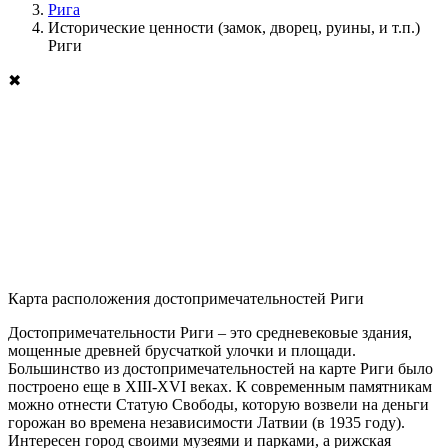
Рига
Исторические ценности (замок, дворец, руины, и т.п.)
Риги
✖
Карта расположения достопримечательностей Риги
Достопримечательности Риги – это средневековые здания,
мощенные древней брусчаткой улочки и площади.
Большинство из достопримечательностей на карте Риги было
построено еще в XIII-XVI веках. К современным памятникам
можно отнести Статую Свободы, которую возвели на деньги
горожан во времена независимости Латвии (в 1935 году).
Интересен город своими музеями и парками, а рижская