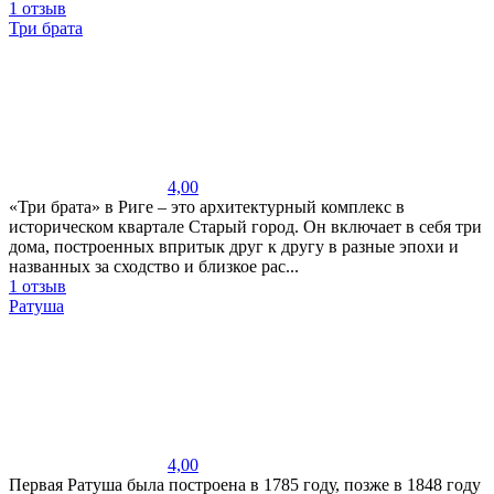
1 отзыв
Три брата
4,00
«Три брата» в Риге – это архитектурный комплекс в
историческом квартале Старый город. Он включает в себя три
дома, построенных впритык друг к другу в разные эпохи и
названных за сходство и близкое рас...
1 отзыв
Ратуша
4,00
Первая Ратуша была построена в 1785 году, позже в 1848 году