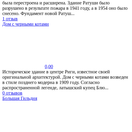
была перестроена и расширена. Здание Ратуши было
разрушено в результате пожара в 1941 году, а в 1954 оно было
снесено. Фундамент новой Ратуш...
1 отзыв
Дом с черными котами
0,00
Историческое здание в центре Риги, известное своей
оригинальной архитектурой. Дом с черными котами возведен
в стиле позднего модерна в 1909 году. Согласно
распространенной легенде, латышский купец Блю...
0 отзывов
Большая Гильдия