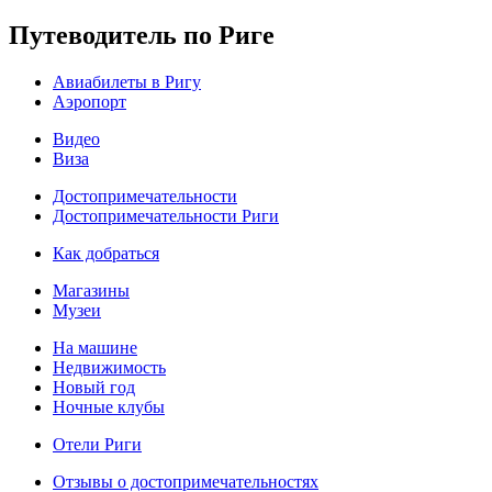
Путеводитель по Риге
Авиабилеты в Ригу
Аэропорт
Видео
Виза
Достопримечательности
Достопримечательности Риги
Как добраться
Магазины
Музеи
На машине
Недвижимость
Новый год
Ночные клубы
Отели Риги
Отзывы о достопримечательностях