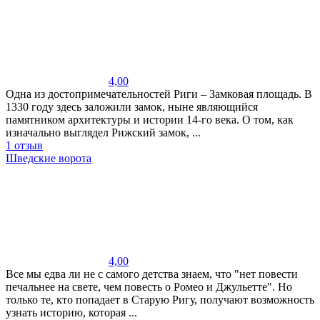
4,00
Одна из достопримечательностей Риги – Замковая площадь. В
1330 году здесь заложили замок, ныне являющийся
памятником архитектуры и истории 14-го века. О том, как
изначально выглядел Рижский замок, ...
1 отзыв
Шведские ворота
4,00
Все мы едва ли не с самого детства знаем, что "нет повести
печальнее на свете, чем повесть о Ромео и Джульетте". Но
только те, кто попадает в Старую Ригу, получают возможность
узнать историю, которая ...