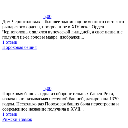
5,00
Дом Черноголовых – бывшее здание одноименного светского
рыцарского ордена, построенное в XIV веке. Орден
Черноголовых являлся купеческой гильдией, а свое название
получил из-за головы мавра, изображен...
1 отзыв
Пороховая башня
5,00
Пороховая башня - одна из оборонительных башен Риги,
изначально называемая песочной башней, датирована 1330
годом. Несколько раз Пороховая башня была перестроена и
современное название получила в XVII...
1 отзыв
Рижский замок