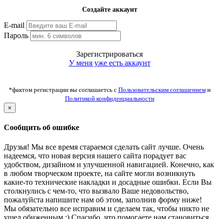
Создайте аккаунт
E-mail
Пароль
Зарегистрироваться
У меня уже есть аккаунт
*фактом регистрации вы соглашаетсь с
Пользовательским соглашением
и
Политикой конфиденциальности
×
Сообщить об ошибке
Друзья! Мы все время стараемся сделать сайт лучше. Очень
надеемся, что новая версия нашего сайта порадует вас
удобством, дизайном и улучшенной навигацией. Конечно, как
в любом творческом проекте, на сайте могли возникнуть
какие-то технические накладки и досадные ошибки. Если Вы
столкнулись с чем-то, что вызвало Ваше недовольство,
пожалуйста напишите нам об этом, заполнив форму ниже!
Мы обязательно все исправим и сделаем так, чтобы никто не
ушел обиженным :) Спасибо, что помогаете нам становиться