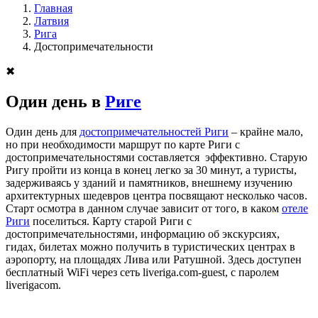
Главная
Латвия
Рига
Достопримечательности
✖
Один день в
Риге
Один день для
достопримечательностей Риги
– крайне мало,
но при необходимости маршрут по карте Риги с
достопримечательностями составляется эффективно. Старую
Ригу пройти из конца в конец легко за 30 минут, а туристы,
задерживаясь у зданий и памятников, внешнему изучению
архитектурных шедевров центра посвящают несколько часов.
Старт осмотра в данном случае зависит от того, в каком
отеле
Риги
поселиться. Карту старой Риги с
достопримечательностями, информацию об экскурсиях,
гидах, билетах можно получить в туристических центрах в
аэропорту, на площадях Лива или Ратушной. Здесь доступен
бесплатный WiFi через сеть liveriga.com-guest, с паролем
liverigacom.