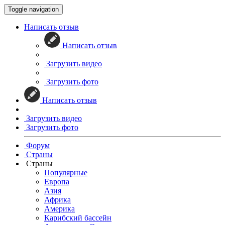
Toggle navigation
Написать отзыв
Написать отзыв
Загрузить видео
Загрузить фото
Написать отзыв
Загрузить видео
Загрузить фото
Форум
Страны
Страны
Популярные
Европа
Азия
Африка
Америка
Карибский бассейн