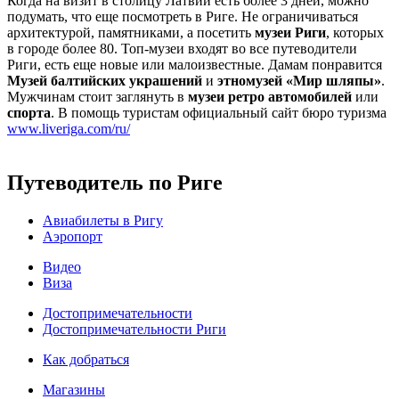
Когда на визит в столицу Латвии есть более 3 дней, можно
подумать, что еще посмотреть в Риге. Не ограничиваться
архитектурой, памятниками, а посетить
музеи Риги
, которых
в городе более 80. Топ-музеи входят во все путеводители
Риги, есть еще новые или малоизвестные. Дамам понравится
Музей балтийских украшений
и
этномузей «Мир шляпы»
.
Мужчинам стоит заглянуть в
музеи ретро автомобилей
или
спорта
. В помощь туристам официальный сайт бюро туризма
www.liveriga.com/ru/
Путеводитель по Риге
Авиабилеты в Ригу
Аэропорт
Видео
Виза
Достопримечательности
Достопримечательности Риги
Как добраться
Магазины