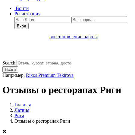
Войти
Регистрация
Вход
восстановление пароля
Search
Найти
Например,
Rixos Premium Tekirova
Отзывы о ресторанах Риги
Главная
Латвия
Рига
Отзывы о ресторанах Риги
✖