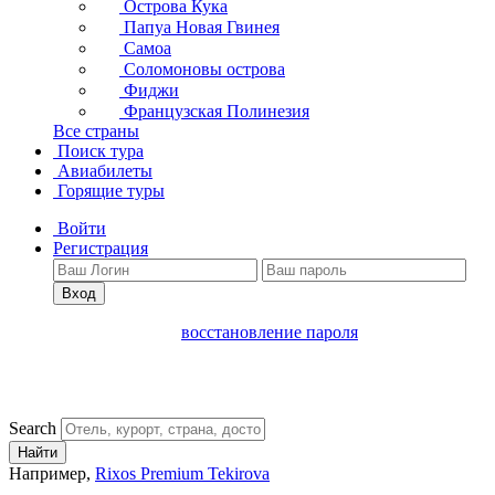
Острова Кука
Папуа Новая Гвинея
Самоа
Соломоновы острова
Фиджи
Французская Полинезия
Все страны
Поиск тура
Авиабилеты
Горящие туры
Войти
Регистрация
Вход
восстановление пароля
Search
Найти
Например,
Rixos Premium Tekirova