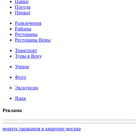
Парки
Погода
Прокат
Развлечения
Районы
Рестораны
Рестораны Вены
Транспорт
Туры в Вену
Улицы
Фото
Экскурсии
Язык
Реклама
морить тараканов в квартире москва