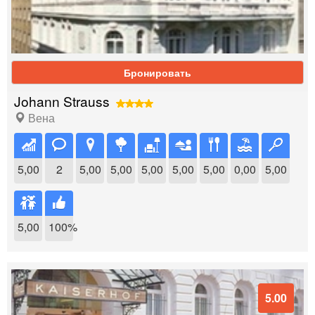
Бронировать
Johann Strauss
Вена
5,00
2
5,00
5,00
5,00
5,00
5,00
0,00
5,00
5,00
100%
5.00