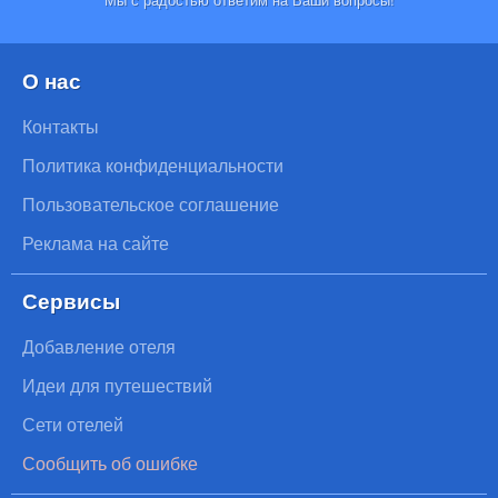
О нас
Контакты
Политика конфиденциальности
Пользовательское соглашение
Реклама на сайте
Сервисы
Добавление отеля
Идеи для путешествий
Сети отелей
Сообщить об ошибке