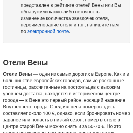
представлен в рейтинге отелей Вены или Вы
обнаружили какую-либо неточность:
изменение количества звездочек отеля,
переименование отеля и т.п., напишите нам
по
электронной почте
.
Отели Вены
Отели Вены
— одни из самых дорогих в Европе. Как и в
большинстве европейских городов, самые роскошные
гостиницы, рассчитанные на постояльцев с высоким
уровнем достатка, находятся в историческом центре
города — в Вене это первый район, носящий название
Внутреннего города. Средняя цена номеров здесь
составляет около 100 €, однако, если бронировать номер
заранее или попасть в низкий сезон, номер в отеле в
центре старой Вены можно снять и за 50-70 €. Но это
скорее исключение, чем правило, поскольку поток