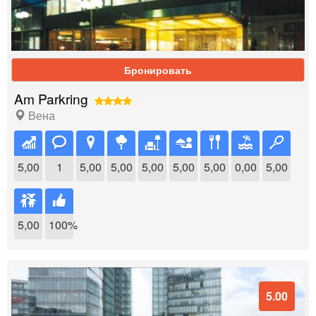
Бронировать
Am Parkring
Вена
5,00
1
5,00
5,00
5,00
5,00
5,00
0,00
5,00
5,00
100%
5.00