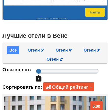
Лучшие отели в Вене
Все
Отели 5*
Отели 4*
Отели 3*
Отели 2*
Отзывов от:
1
Сортировать по:
Общий рейтинг
5.00