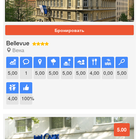
Бронировать
Bellevue
Вена
5,00
1
5,00
5,00
5,00
5,00
4,00
0,00
5,00
4,00
100%
5.00