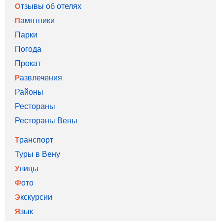
Отзывы об отелях
Памятники
Парки
Погода
Прокат
Развлечения
Районы
Рестораны
Рестораны Вены
Транспорт
Туры в Вену
Улицы
Фото
Экскурсии
Язык