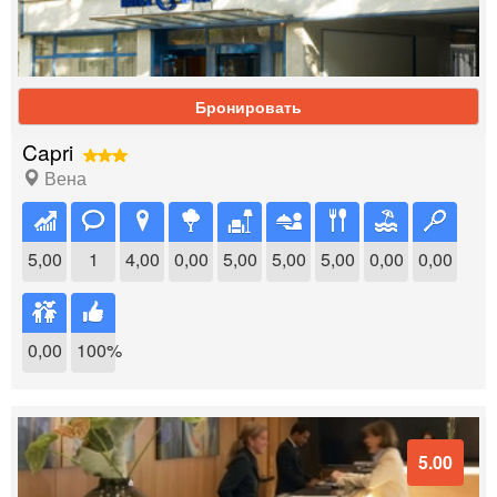
Бронировать
Capri
Вена
5,00
1
4,00
0,00
5,00
5,00
5,00
0,00
0,00
0,00
100%
5.00