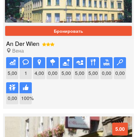
Бронировать
An Der Wien
Вена
5,00
1
4,00
0,00
5,00
5,00
5,00
0,00
0,00
0,00
100%
5.00