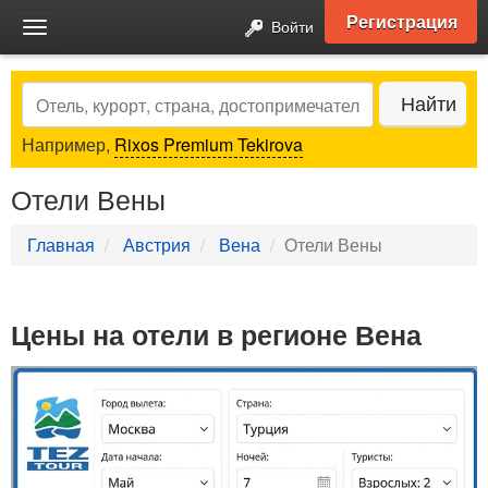
Регистрация
Войти
Toggle
navigation
Search
Найти
Например,
Rixos Premium Tekirova
Отели Вены
Главная
Австрия
Вена
Отели Вены
Цены на отели в регионе Вена