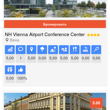
Бронировать
NH Vienna Airport Conference Center
Вена
5,00
1
5,00
0,00
5,00
5,00
5,00
0,00
0,00
0,00
100%
5.00