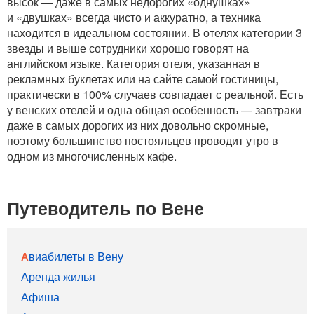
высок — даже в самых недорогих «однушках»
и «двушках» всегда чисто и аккуратно, а техника
находится в идеальном состоянии. В отелях категории 3
звезды и выше сотрудники хорошо говорят на
английском языке. Категория отеля, указанная в
рекламных буклетах или на сайте самой гостиницы,
практически в 100% случаев совпадает с реальной. Есть
у венских отелей и одна общая особенность — завтраки
даже в самых дорогих из них довольно скромные,
поэтому большинство постояльцев проводит утро в
одном из многочисленных кафе.
Путеводитель по Вене
Авиабилеты в Вену
Аренда жилья
Афиша