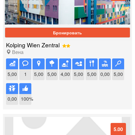
Бронировать
Kolping Wien Zentral
Вена
5,00
1
5,00
5,00
4,00
5,00
5,00
0,00
5,00
0,00
100%
5.00