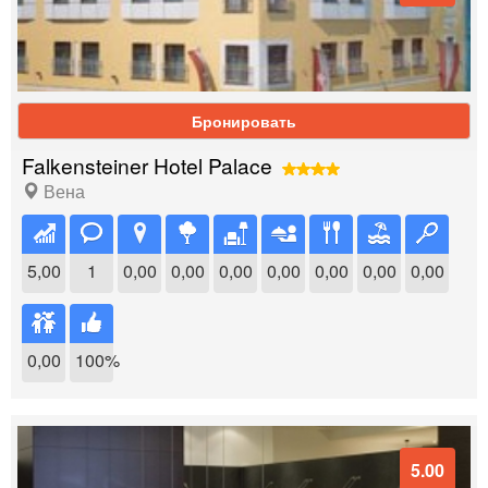
Бронировать
Falkensteiner Hotel Palace
Вена
5,00
1
0,00
0,00
0,00
0,00
0,00
0,00
0,00
0,00
100%
5.00