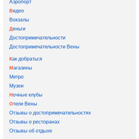
Аэропорт
Видео
Вокзалы
Деньги
Достопримечательности
Достопримечательности Вены
Как добраться
Магазины
Метро
Музеи
Ночные клубы
Отели Вены
Отзывы о достопримечательностях
Отзывы о ресторанах
Отзывы об отдыхе