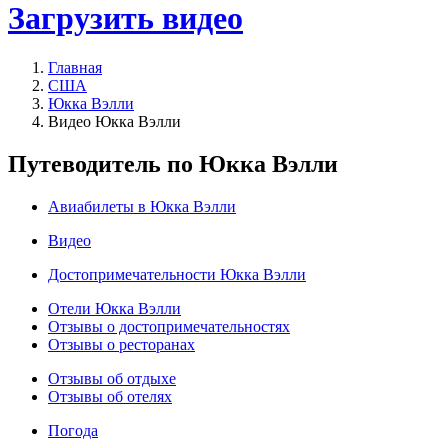
Загрузить видео
Главная
США
Юкка Вэлли
Видео Юкка Вэлли
Путеводитель по Юкка Вэлли
Авиабилеты в Юкка Вэлли
Видео
Достопримечательности Юкка Вэлли
Отели Юкка Вэлли
Отзывы о достопримечательностях
Отзывы о ресторанах
Отзывы об отдыхе
Отзывы об отелях
Погода