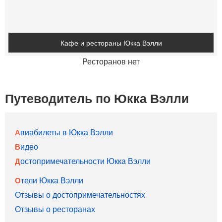
Кафе и рестораны Юкка Вэлли
Ресторанов нет
Путеводитель по Юкка Вэлли
Авиабилеты в Юкка Вэлли
Видео
Достопримечательности Юкка Вэлли
Отели Юкка Вэлли
Отзывы о достопримечательностях
Отзывы о ресторанах