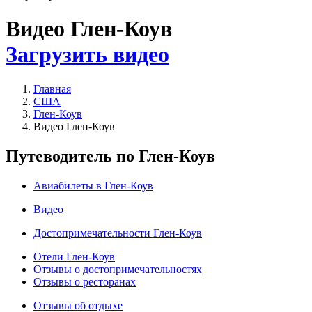
Видео Глен-Коув
Загрузить видео
Главная
США
Глен-Коув
Видео Глен-Коув
Путеводитель по Глен-Коув
Авиабилеты в Глен-Коув
Видео
Достопримечательности Глен-Коув
Отели Глен-Коув
Отзывы о достопримечательностях
Отзывы о ресторанах
Отзывы об отдыхе