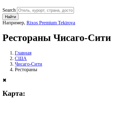
Search
Найти
Например,
Rixos Premium Tekirova
Рестораны Чисаго-Сити
Главная
США
Чисаго-Сити
Рестораны
✖
Карта: