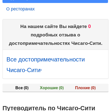
О ресторанах
На нашем сайте Вы найдете
0
подробных отзыва о
достопримечательностях Чисаго-Сити.
Все достопримечательности
Чисаго-Сити
0
Все
(0)
Хорошие
(0)
Плохие
(0)
Путеводитель по Чисаго-Сити