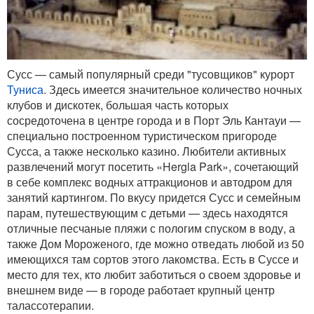
Сусс — самый популярный среди "тусовщиков" курорт
Туниса
. Здесь имеется значительное количество ночных
клубов и дискотек, большая часть которых
сосредоточена в центре города и в Порт Эль Кантауи —
специально построенном туристическом пригороде
Сусса, а также несколько казино. Любители активных
развлечений могут посетить «Hergla Park», сочетающий
в себе комплекс водных аттракционов и автодром для
занятий картингом. По вкусу придется Сусс и семейным
парам, путешествующим с детьми — здесь находятся
отличные песчаные пляжи с пологим спуском в воду, а
также Дом Мороженого, где можно отведать любой из 50
имеющихся там сортов этого лакомства. Есть в Суссе и
место для тех, кто любит заботиться о своем здоровье и
внешнем виде — в городе работает крупный центр
талассотерапии.