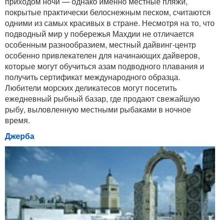
приходом ночи — однако именно местные пляжи,
покрытые практически белоснежным песком, считаются
одними из самых красивых в стране. Несмотря на то, что
подводный мир у побережья Махдии не отличается
особенным разнообразием, местный дайвинг-центр
особенно привлекателен для начинающих дайверов,
которые могут обучиться азам подводного плавания и
получить сертификат международного образца.
Любители морских деликатесов могут посетить
ежедневный рыбный базар, где продают свежайшую
рыбу, выловленную местными рыбаками в ночное
время.
Джерба