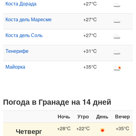
Коста Дорада
+27°C
Коста дель Маресме
+27°C
Коста дель Соль
+27°C
Тенерифе
+31°C
Майорка
+35°C
Погода в Гранаде на 14 дней
Ночь
Утро
День
Вечер
+28°C
+22°C
+35°C
Четверг