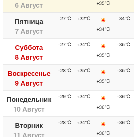
+35°C
6 Август
+27°C
+22°C
+34°C
Пятница
+34°C
7 Август
+27°C
+24°C
+35°C
Суббота
+35°C
8 Август
+28°C
+25°C
+35°C
Воскресенье
+35°C
9 Август
+29°C
+24°C
+36°C
Понедельник
+36°C
10 Август
+28°C
+24°C
+36°C
Вторник
+36°C
11 Август