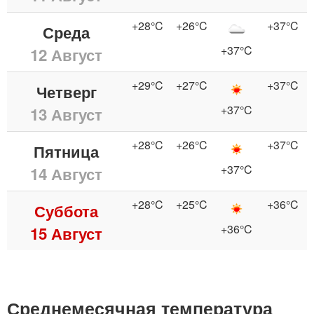
+28°C
+26°C
+37°C
Среда
+37°C
12 Август
+29°C
+27°C
+37°C
Четверг
+37°C
13 Август
+28°C
+26°C
+37°C
Пятница
+37°C
14 Август
+28°C
+25°C
+36°C
Суббота
+36°C
15 Август
Среднемесячная температура