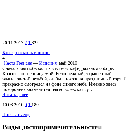
26.11.2013
2
1
822
Блеск, роскошь и покой
4
Настя
Гранада
—
Испания
май 2010
Сначала мы побывали в местном кафедральном соборе.
Красоты он неописуемой. Белоснежный, украшенный
замысловатой резьбой, он был похож на праздничный торт. И
прекрасно смотрелся на фоне синего неба. Именно здесь
похоронена знаменитейшая королевская су...
Читать далее
10.08.2010
0
1
180
Показать еще
Виды достопримечательностей