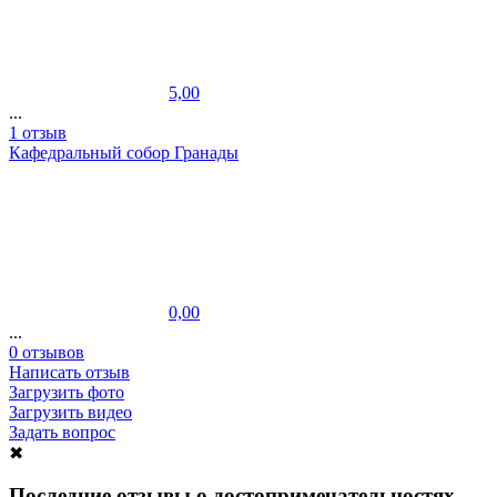
5,00
...
1 отзыв
Кафедральный собор Гранады
0,00
...
0 отзывов
Написать отзыв
Загрузить фото
Загрузить видео
Задать вопрос
✖
Последние отзывы о достопримечательностях