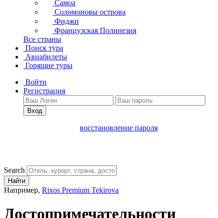
Самоа
Соломоновы острова
Фиджи
Французская Полинезия
Все страны
Поиск тура
Авиабилеты
Горящие туры
Войти
Регистрация
Вход
восстановление пароля
Search
Найти
Например,
Rixos Premium Tekirova
Достопримечательности