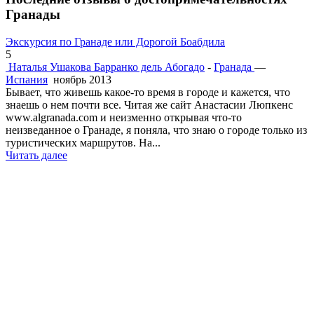
Гранады
Экскурсия по Гранаде или Дорогой Боабдила
5
Наталья Ушакова
Барранко дель Абогадо
-
Гранада
—
Испания
ноябрь 2013
Бывает, что живешь какое-то время в городе и кажется, что
знаешь о нем почти все. Читая же сайт Анастасии Люпкенс
www.algranada.com и неизменно открывая что-то
неизведанное о Гранаде, я поняла, что знаю о городе только из
туристических маршрутов. На...
Читать далее