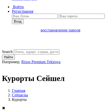
Войти
Регистрация
Вход
восстановление пароля
Search
Найти
Например,
Rixos Premium Tekirova
Курорты Сейшел
Главная
Сейшелы
Курорты
✖