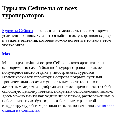
Туры на Сейшелы от всех
туроператоров
Курорты Сейшел
— хорошая возможность провести время на
уединенных пляжах, заняться дайвингом у коралловых рифов
и увидеть растения, которые можно встретить только в этом
уголке мира.
Маэ
Маэ — крупнейший остров Сейшельского архипелага и
одновременно самый большой курорт страны — самое
популярное место отдыха у иностранных туристов.
Практически вся территория острова покрыта густыми
тропическими лесами с уникальным растительным и
животным миром, а прибрежная полоса представляет собой
сплошную цепочку пляжей, покрытых белоснежным песком.
Здесь можно найти как уединенные пляжи, расположенные в
небольших тихих бухтах, так и большие, с развитой
инфраструктурой и хорошими возможностями для
активного
отдыха на Сейшелах
.