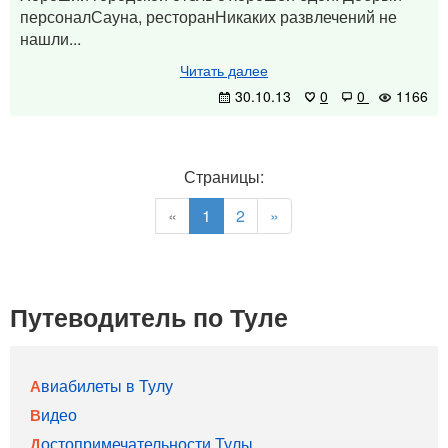
персоналСауна, ресторанНикаких развлечений не
нашли...
Читать далее
30.10.13
0
0
1166
Страницы:
«
1
2
»
Путеводитель по Туле
Авиабилеты в Тулу
Видео
Достопримечательности Тулы