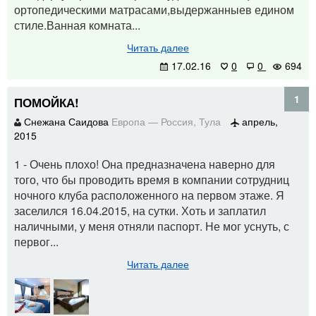
ортопедическими матрасами,выдержанныев едином
стиле.Ванная комната...
Читать далее
17.02.16
0
0
694
1
ПОМОЙКА!
Снежана Саидова
Европа
—
Россия
,
Тула
апрель,
2015
1 - Очень плохо! Она предназначена наверно для
того, что бы проводить время в компании сотрудниц
ночного клуба расположенного на первом этаже. Я
заселился 16.04.2015, на сутки. Хоть и заплатил
наличными, у меня отняли паспорт. Не мог уснуть, с
первог...
Читать далее