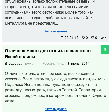
опубликованы только положительные отзывы. И,
скорее всего, эти отзывы оставлены самими
сотрудниками этого отстойника! Более того, как
выяснилось позднее, добавить отзыв на сайте
Металлурга не представля...
Читать далее
20.01.15
0
0
4
5
Отличное место для отдыха недалеко от
Ясной поляны
Варвара
Грумант
—
Россия
,
Тула
июнь, 2014
Отличный отель, отличное место, всё красиво и
ухожено. Всем рекомендую сюда заехать и отдохнуть.
Недалеко Ясная поляна, куда можно съездить на
разведку, посмотреть, как жил Толстой. Территория
огромная, рядом лес, в котором бегают олени. Одного
даже ...
Читать далее