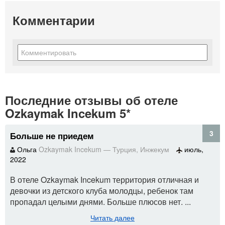
Комментарии
Последние отзывы об отеле
Ozkaymak Incekum 5*
3
Больше не приедем
Ольга
Ozkaymak Incekum
—
Турция
,
Инжекум
июль,
2022
В отеле Ozkaymak Incekum территория отличная и
девочки из детского клуба молодцы, ребенок там
пропадал целыми днями. Больше плюсов нет. ...
Читать далее