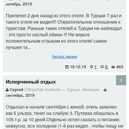
октябрь, 2019
Прилетел 2 дня назад из этого отеля. В Турции 7 раз и
такого отеля не видел!!! Отвратительное отношение к
туристам. Раньше таких отелей в Турции не наблюдал
- это просто наглый обман !!! Не верьте
положительным отзывам из этого отеля! самое
лучшее та...
Читать далее
19.10.19
1
0
463
1
Испорченный отдых
Сергей
Ozkaymak Incekum
—
Турция
,
Инжекум
сентябрь, 2019
Отдыхал в начале сентября с женой, отель заявлен
как 5 ультра, тянет на слабую 3. Путевка обошлась в
105 т.р. за 10 дней.Отдельно хотел сказать о питании:
невкусно, все холодное (1-й раз видел , чтобы пищу не