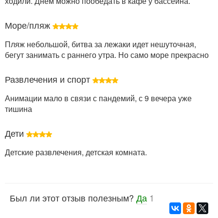
ходили. Днём можно пообедать в кафе у бассейна.
Море/пляж
Пляж небольшой, битва за лежаки идет нешуточная,
бегут занимать с раннего утра. Но само море прекрасно
Развлечения и спорт
Анимации мало в связи с пандемий, с 9 вечера уже
тишина
Дети
Детские развлечения, детская комната.
Был ли этот отзыв полезным?
Да
1