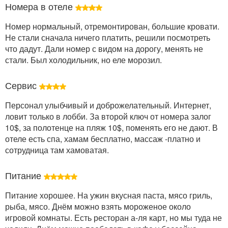
Номера в отеле
Номер нормальный, отремонтирован, большие кровати.
Не стали сначала ничего платить, решили посмотреть
что дадут. Дали номер с видом на дорогу, менять не
стали. Был холодильник, но еле морозил.
Сервис
Персонал улыбчивый и доброжелательный. Интернет,
ловит только в лобби. За второй ключ от номера залог
10$, за полотенце на пляж 10$, поменять его не дают. В
отеле есть спа, хамам бесплатно, массаж -платно и
сотрудница там хамоватая.
Питание
Питание хорошее. На ужин вкусная паста, мясо гриль,
рыба, мясо. Днём можно взять мороженое около
игровой комнаты. Есть ресторан а-ля карт, но мы туда не