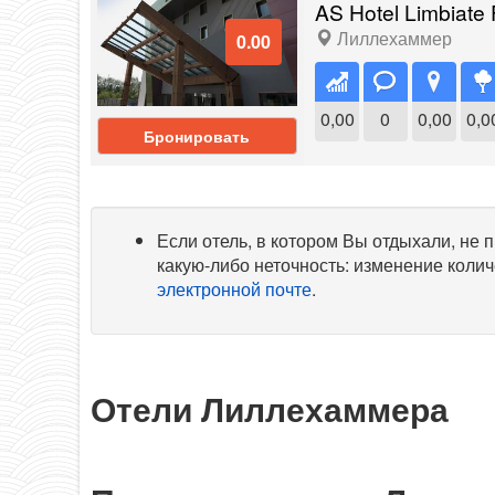
AS Hotel Limbiate 
Лиллехаммер
0.00
0,00
0
0,00
0,0
Бронировать
Если отель, в котором Вы отдыхали, не
какую-либо неточность: изменение колич
электронной почте
.
Отели Лиллехаммера