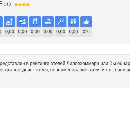
Fiera
0
0,00
0,00
0,00
0,00
0,00
0,00
0%
 представлен в рейтинге отелей Лиллехаммера или Вы обна
ества звездочек отеля, переименование отеля и т.п., напиш