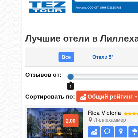
Лучшие отели в Лиллех
Все
Отели 5*
Отзывов от:
1
Сортировать по:
Общий рейтинг
Rica Victoria
Лиллехаммер
2.00