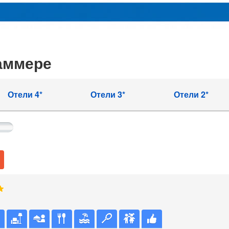
аммере
Отели 4*
Отели 3*
Отели 2*