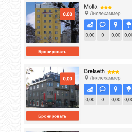
Molla
Лиллехаммер
0.00
0,00
0
0,00
0,0
Бронировать
Breiseth
Лиллехаммер
0.00
0,00
0
0,00
0,0
Бронировать