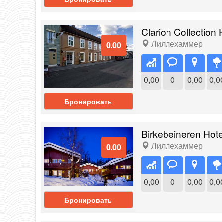
Clarion Collection
Лиллехаммер
0.00
0,00
0
0,00
0,0
Бронировать
Birkebeineren Hot
Лиллехаммер
0.00
0,00
0
0,00
0,0
Бронировать