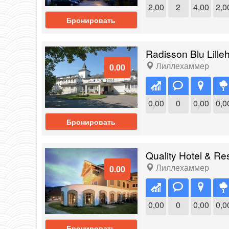
2,00
2
4,00
2,0
Бронировать
Radisson Blu Lill
Лиллехаммер
0.00
0,00
0
0,00
0,0
Бронировать
Quality Hotel & Res
Лиллехаммер
0.00
0,00
0
0,00
0,0
Бронировать