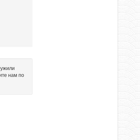
ружили
ите нам по