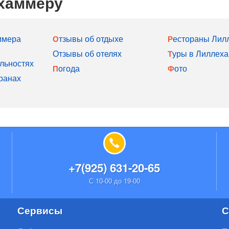
ехаммеру
ммера
Отзывы об отдыхе
Рестораны Ли
Отзывы об отелях
Туры в Лиллех
льностях
Погода
Фото
ранах
+7(925) 631-20-65
С 10-00 до 19-00
Сервисы
С