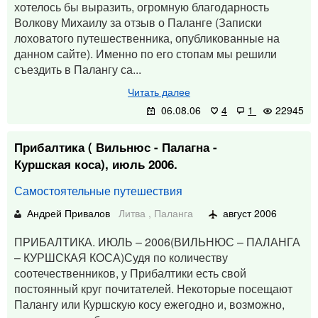
хотелось бы выразить, огромную благодарность
Волкову Михаилу за отзыв о Паланге (Записки
лоховатого путешественника, опубликованные на
данном сайте). Именно по его стопам мы решили
съездить в Палангу са...
Читать далее
06.08.06
4
1
22945
Прибалтика ( Вильнюс - Палагна -
Куршская коса), июль 2006.
Самостоятельные путешествия
Андрей Привалов
Литва
,
Паланга
август 2006
ПРИБАЛТИКА. ИЮЛЬ – 2006(ВИЛЬНЮС – ПАЛАНГА
– КУРШСКАЯ КОСА)Судя по количеству
соотечественников, у Прибалтики есть свой
постоянный круг почитателей. Некоторые посещают
Палангу или Куршскую косу ежегодно и, возможно,