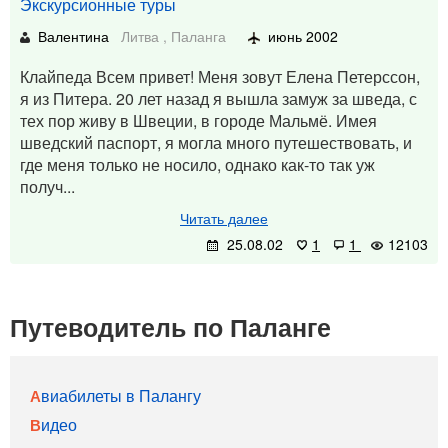
Экскурсионные туры
Валентина
Литва
,
Паланга
июнь 2002
Клайпеда Всем привет! Меня зовут Елена Петерссон,
я из Питера. 20 лет назад я вышла замуж за шведа, с
тех пор живу в Швеции, в городе Мальмё. Имея
шведский паспорт, я могла много путешествовать, и
где меня только не носило, однако как-то так уж
получ...
Читать далее
25.08.02
1
1
12103
Путеводитель по Паланге
Авиабилеты в Палангу
Видео