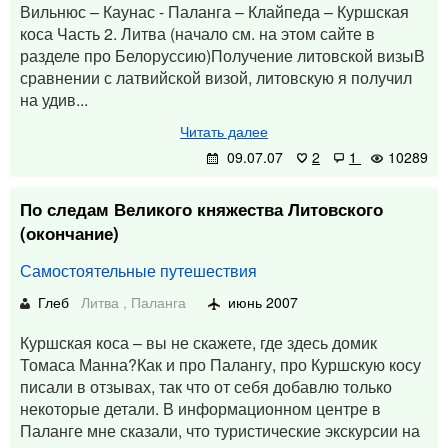
Вильнюс – Каунас - Паланга – Клайпеда – Куршская
коса Часть 2. Литва (начало см. на этом сайте в
разделе про Белоруссию)Получение литовской визыВ
сравнении с латвийской визой, литовскую я получил
на удив...
Читать далее
09.07.07
2
1
10289
По следам Великого княжества Литовского
(окончание)
Самостоятельные путешествия
Глеб
Литва
,
Паланга
июнь 2007
Куршская коса – вы не скажете, где здесь домик
Томаса Манна?Как и про Палангу, про Куршскую косу
писали в отзывах, так что от себя добавлю только
некоторые детали. В информационном центре в
Паланге мне сказали, что туристические экскурсии на