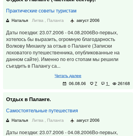
Практические советы туристам
Наталья
Литва
,
Паланга
август 2006
Даты поездки: 23.07.2006 - 04.08.2006Во-первых,
хотелось бы выразить, огромную благодарность
Волкову Михаилу за отзыв о Паланге (Записки
лоховатого путешественника, опубликованные на
данном сайте). Именно по его стопам мы решили
съездить в Палангу са...
Читать далее
06.08.06
7
1
26168
Отдых в Паланге.
Самостоятельные путешествия
Наталья
Литва
,
Паланга
август 2006
Даты поездки: 23.07.2006 - 04.08.2006Во-первых,