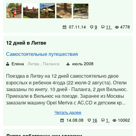
07.11.14
9
11
4778
12 дней в Литве
Самостоятельные путешествия
Елена
Литва
,
Паланга
июль 2008
Поездка в Литву на 12 дней самостоятельно двое
взрослых и ребенок 4года (22 июля-2 августа). Отели
заказаны по инету. 10 дней - Паланга, 2 дня Вильнюс.
Приехали в Вильнюс на поезде. Заранее из Москвы
заказали машину Opel Meriva с AC,CD и детским кр...
Читать далее
14.08.08
16
1
10062
Литва собственными глазами