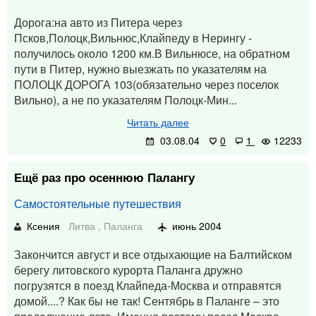
Дорога:на авто из Питера через
Псков,Полоцк,Вильнюс,Клайпеду в Нерингу -
получилось около 1200 км.В Вильнюсе, на обратном
пути в Питер, нужно выезжать по указателям на
ПОЛОЦК ДОРОГА 103(обязательно через поселок
Вильно), а не по указателям Полоцк-Мин...
Читать далее
03.08.04
0
1
12233
Ещё раз про осеннюю Палангу
Самостоятельные путешествия
Ксения
Литва
,
Паланга
июнь 2004
Закончится август и все отдыхающие на Балтийском
берегу литовского курорта Паланга дружно
погрузятся в поезд Клайпеда-Москва и отправятся
домой....? Как бы не так! Сентябрь в Паланге – это