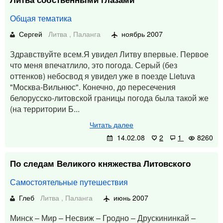
Общая тематика
Сергей
Литва
,
Паланга
ноябрь 2007
Здравствуйте всем.Я увидел Литву впервые. Первое
что меня впечатлило, это погода. Серый (без
оттенков) небосвод я увидел уже в поезде Lietuva
"Москва-Вильнюс". Конечно, до пересечения
белорусско-литовской границы погода была такой же
(на территории Б...
Читать далее
14.02.08
2
1
8260
По следам Великого княжества Литовского
Самостоятельные путешествия
Глеб
Литва
,
Паланга
июнь 2007
Минск – Мир – Несвиж – Гродно – Друскининкай –