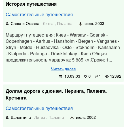
История путешествия
Самостоятельные путешествия
Саша и Оксана
Литва
,
Паланга
июнь 2003
Маршрут путешествия: Киев - Warsaw - Gdansk -
Copenhagen - Aarhus - Hansholm - Bergen - Vangsnes -
Stryn - Molde - Hustadvika - Oslo - Stokholm - Karlshamn
- Klaipeda - Palanga - Druskininkay - Киев.Общая
продолжительность маршрута: 5 885 км.Сроки: 1...
Читать далее
13.09.03
0
1
12392
Долгая дорога к дюнам. Неринга, Паланга,
Кретинга
Самостоятельные путешествия
Валентина
Литва
,
Паланга
июль 2002