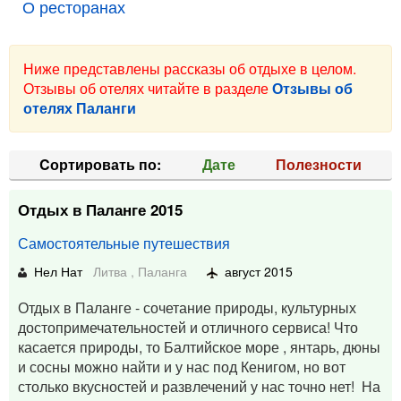
О ресторанах
Ниже представлены рассказы об отдыхе в целом.
Отзывы об отелях читайте в разделе
Отзывы об
отелях Паланги
Cортировать по:
Дате
Полезности
Отдых в Паланге 2015
Самостоятельные путешествия
Нел Нат
Литва
,
Паланга
август 2015
Отдых в Паланге - сочетание природы, культурных
достопримечательностей и отличного сервиса! Что
касается природы, то Балтийское море , янтарь, дюны
и сосны можно найти и у нас под Кенигом, но вот
столько вкусностей и развлечений у нас точно нет! На