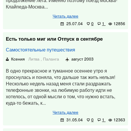
продолжение лета. Именно поэтому поезд Москва-
Клайпеда-Москва...
Читать далее
25.07.04
0
1
12856
Есть только миг или Отпуск в сентябре
Самостоятельные путешествия
Ксения
Литва
,
Паланга
август 2003
В одно прекрасное и туманное осеннее утро я
проснулась и поняла, что дальше так жить нельзя!
Несколько недель назад меня стали раздражать
телефонные звонки, на любимую работу идти не
хотелось, от одной мысли о том, что нужно встать,
куда-то бежать, к...
Читать далее
31.05.04
0
1
12363