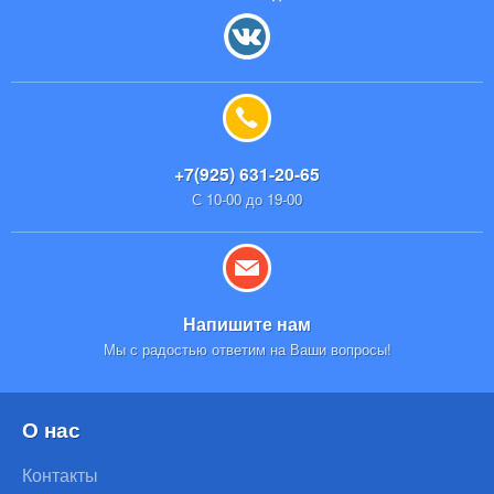
+7(925) 631-20-65
С 10-00 до 19-00
Напишите нам
Мы с радостью ответим на Ваши вопросы!
О нас
Контакты