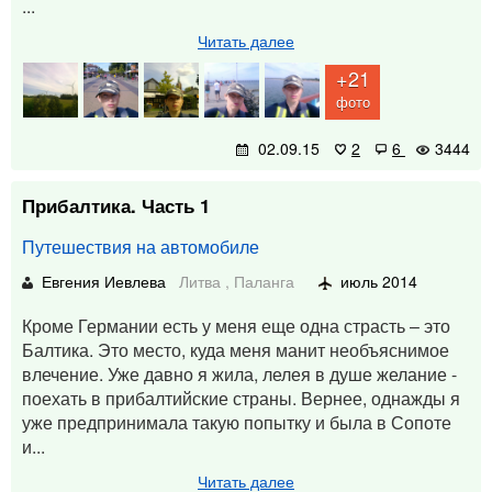
...
Читать далее
+21
фото
02.09.15
2
6
3444
Прибалтика. Часть 1
Путешествия на автомобиле
Евгения Иевлева
Литва
,
Паланга
июль 2014
Кроме Германии есть у меня еще одна страсть – это
Балтика. Это место, куда меня манит необъяснимое
влечение. Уже давно я жила, лелея в душе желание -
поехать в прибалтийские страны. Вернее, однажды я
уже предпринимала такую попытку и была в Сопоте
и...
Читать далее