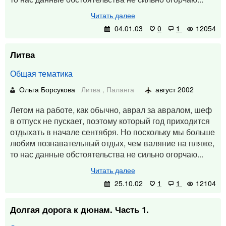
Читать далее
04.01.03
0
1
12054
Литва
Общая тематика
Ольга Борсукова
Литва
,
Паланга
август 2002
Летом на работе, как обычно, аврал за авралом, шеф
в отпуск не пускает, поэтому который год приходится
отдыхать в начале сентября. Но поскольку мы больше
любим познавательный отдых, чем валяние на пляже,
то нас данные обстоятельства не сильно огорчаю...
Читать далее
25.10.02
1
1
12104
Долгая дорога к дюнам. Часть 1.