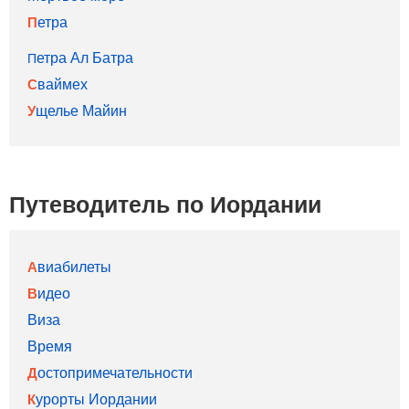
Петра
Петра Ал Батра
Сваймех
Ущелье Майин
Путеводитель по Иордании
Авиабилеты
Видео
Виза
Время
Достопримечательности
Курорты Иордании