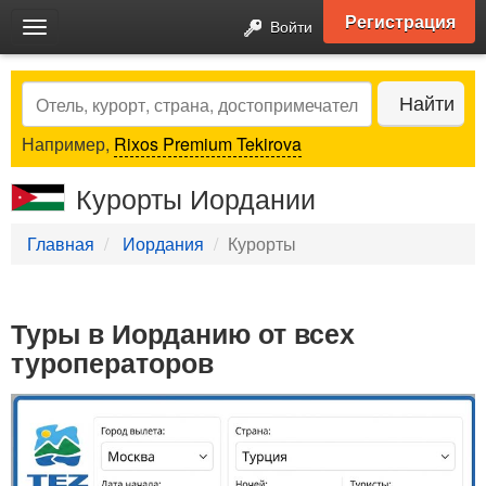
Регистрация
Войти
Toggle
navigation
Search
Найти
Например,
Rixos Premium Tekirova
Курорты Иордании
Главная
Иордания
Курорты
Туры в Иорданию от всех
туроператоров