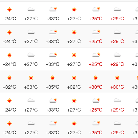
+24°C
+27°C
+33°C
+27°C
+25°C
+29°C
+3
+24°C
+27°C
+33°C
+27°C
+25°C
+29°C
+3
+24°C
+27°C
+33°C
+27°C
+25°C
+29°C
+3
+32°C
+33°C
+35°C
+32°C
+30°C
+30°C
+3
+24°C
+27°C
+33°C
+27°C
+25°C
+29°C
+3
+24°C
+27°C
+33°C
+27°C
+25°C
+29°C
+3