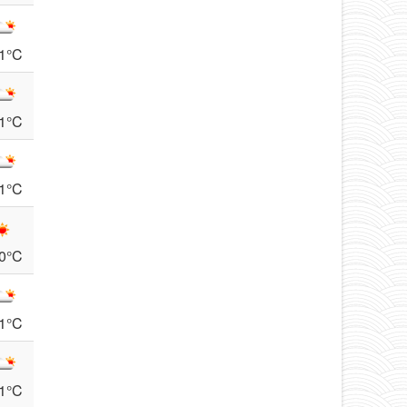
1°C
1°C
1°C
0°C
1°C
1°C