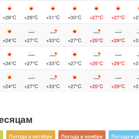
+28°C
+29°C
+31°C
+30°C
+27°C
+27°C
+2
+24°C
+27°C
+33°C
+27°C
+25°C
+29°C
+3
+24°C
+27°C
+33°C
+27°C
+25°C
+29°C
+3
+24°C
+27°C
+33°C
+27°C
+25°C
+29°C
+3
месяцам
е
Погода в октябре
Погода в ноябре
Погода в д