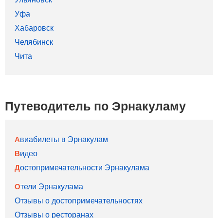
Уфа
Хабаровск
Челябинск
Чита
Путеводитель по Эрнакуламу
Авиабилеты в Эрнакулам
Видео
Достопримечательности Эрнакулама
Отели Эрнакулама
Отзывы о достопримечательностях
Отзывы о ресторанах