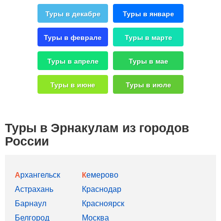
Туры в декабре
Туры в январе
Туры в феврале
Туры в марте
Туры в апреле
Туры в мае
Туры в июне
Туры в июле
Туры в Эрнакулам из городов
России
Архангельск
Кемерово
Астрахань
Краснодар
Барнаул
Красноярск
Белгород
Москва