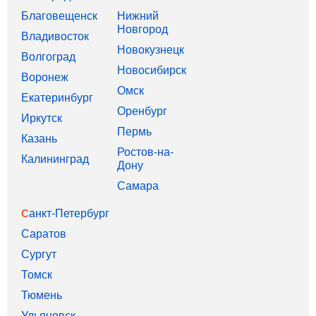
Благовещенск
Нижний
Новгород
Владивосток
Новокузнецк
Волгоград
Новосибирск
Воронеж
Омск
Екатеринбург
Оренбург
Иркутск
Пермь
Казань
Ростов-на-
Калининград
Дону
Самара
Санкт-Петербург
Саратов
Сургут
Томск
Тюмень
Ульяновск