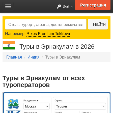
Регистрация
Войти
Toggle
navigation
Search
Найти
Например,
Rixos Premium Tekirova
Туры в Эрнакулам в 2026
Главная
Индия
Туры в Эрнакулам
Туры в Эрнакулам от всех
туроператоров