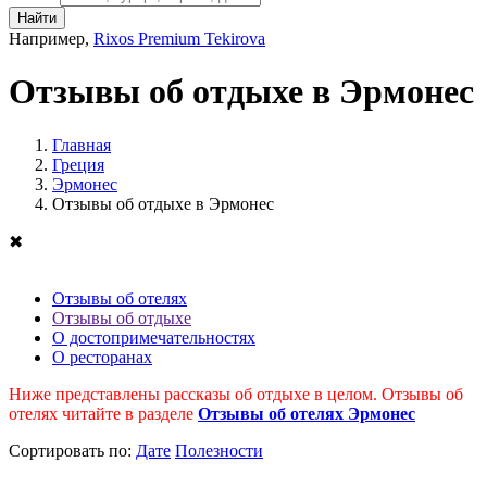
Найти
Например,
Rixos Premium Tekirova
Отзывы об отдыхе в Эрмонес
Главная
Греция
Эрмонес
Отзывы об отдыхе в Эрмонес
✖
Отзывы об отелях
Отзывы об отдыхе
О достопримечательностях
О ресторанах
Ниже представлены рассказы об отдыхе в целом. Отзывы об
отелях читайте в разделе
Отзывы об отелях Эрмонес
Cортировать по:
Дате
Полезности