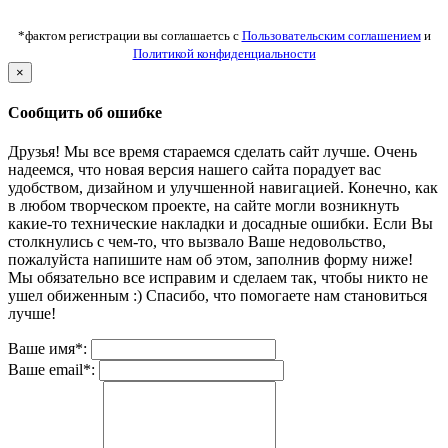
*фактом регистрации вы соглашаетсь с
Пользовательским соглашением
и
Политикой конфиденциальности
×
Сообщить об ошибке
Друзья! Мы все время стараемся сделать сайт лучше. Очень
надеемся, что новая версия нашего сайта порадует вас
удобством, дизайном и улучшенной навигацией. Конечно, как
в любом творческом проекте, на сайте могли возникнуть
какие-то технические накладки и досадные ошибки. Если Вы
столкнулись с чем-то, что вызвало Ваше недовольство,
пожалуйста напишите нам об этом, заполнив форму ниже!
Мы обязательно все исправим и сделаем так, чтобы никто не
ушел обиженным :) Спасибо, что помогаете нам становиться
лучше!
Ваше имя*:
Ваше email*: