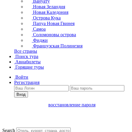
Вануату
Новая Зеландия
Новая Каледония
Острова Кука
Папуа Новая Гвинея
Самоа
Соломоновы острова
Фиджи
Французская Полинезия
Все страны
Поиск тура
Авиабилеты
Горящие туры
Войти
Регистрация
Вход
восстановление пароля
Search