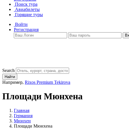
Поиск тура
Авиабилеты
Горящие туры
Войти
Регистрация
В
Search
Найти
Например,
Rixos Premium Tekirova
Площади Мюнхена
Главная
Германия
Мюнхен
Площади Мюнхена