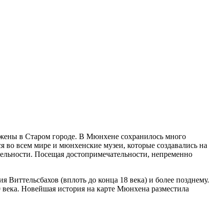
жены в Старом городе. В Мюнхене сохранилось много
ся во всем мире и мюнхенские музеи, которые создавались на
тельности. Посещая достопримечательности, непременно
 Виттельсбахов (вплоть до конца 18 века) и более позднему.
 века. Новейшая история на карте Мюнхена разместила