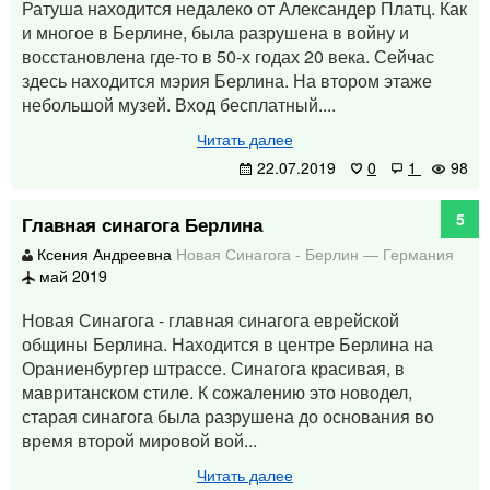
Ратуша находится недалеко от Александер Платц. Как
и многое в Берлине, была разрушена в войну и
восстановлена где-то в 50-х годах 20 века. Сейчас
здесь находится мэрия Берлина. На втором этаже
небольшой музей. Вход бесплатный....
Читать далее
22.07.2019
0
1
98
5
Главная синагога Берлина
Ксения Андреевна
Новая Синагога
-
Берлин
—
Германия
май 2019
Новая Синагога - главная синагога еврейской
общины Берлина. Находится в центре Берлина на
Ораниенбургер штрассе. Синагога красивая, в
мавританском стиле. К сожалению это новодел,
старая синагога была разрушена до основания во
время второй мировой вой...
Читать далее