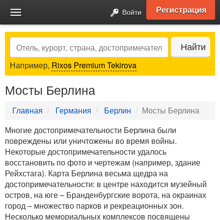
Регистрация
Войти
Toggle
navigation
Search
Найти
Например,
Rixos Premium Tekirova
Мосты Берлина
Главная
Германия
Берлин
Мосты Берлина
Многие достопримечательности Берлина были
повреждены или уничтожены во время войны.
Некоторые достопримечательности удалось
восстановить по фото и чертежам (например, здание
Рейхстага). Карта Берлина весьма щедра на
достопримечательности: в центре находится музейный
остров, на юге – Бранденбургские ворота, на окраинах
город – множество парков и рекреационных зон.
Несколько мемориальных комплексов посвящены