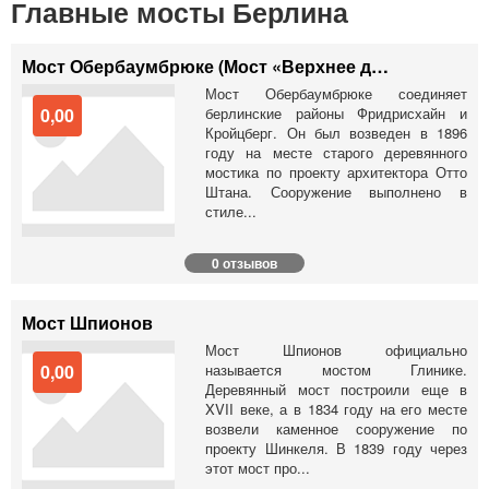
Главные мосты Берлина
Мост Обербаумбрюке (Мост «Верхнее дерево»)
Мост Обербаумбрюке соединяет
0,00
берлинские районы Фридрисхайн и
Кройцберг. Он был возведен в 1896
году на месте старого деревянного
мостика по проекту архитектора Отто
Штана. Сооружение выполнено в
стиле...
0 отзывов
Мост Шпионов
Мост Шпионов официально
0,00
называется мостом Глинике.
Деревянный мост построили еще в
XVII веке, а в 1834 году на его месте
возвели каменное сооружение по
проекту Шинкеля. В 1839 году через
этот мост про...