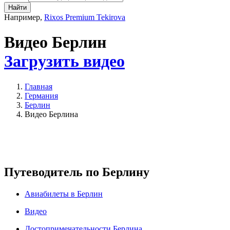
Найти
Например,
Rixos Premium Tekirova
Видео Берлин
Загрузить видео
Главная
Германия
Берлин
Видео Берлина
Путеводитель по Берлину
Авиабилеты в Берлин
Видео
Достопримечательности Берлина