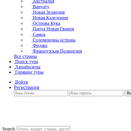
Австралия
Вануату
Новая Зеландия
Новая Каледония
Острова Кука
Папуа Новая Гвинея
Самоа
Соломоновы острова
Фиджи
Французская Полинезия
Все страны
Поиск тура
Авиабилеты
Горящие туры
Войти
Регистрация
В
Search