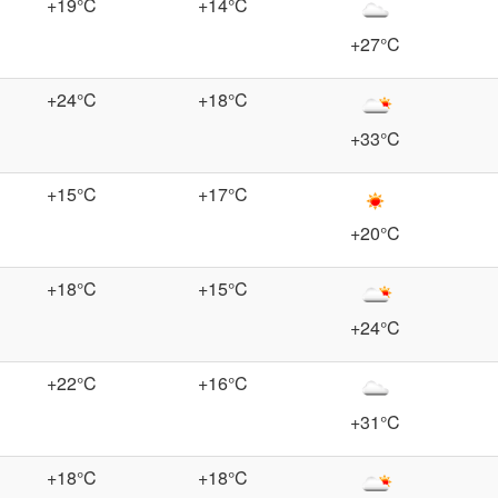
+19°C
+14°C
+27°C
+24°C
+18°C
+33°C
+15°C
+17°C
+20°C
+18°C
+15°C
+24°C
+22°C
+16°C
+31°C
+18°C
+18°C