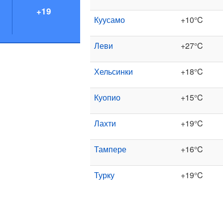
+19
Куусамо
+10°C
Леви
+27°C
Хельсинки
+18°C
Куопио
+15°C
Лахти
+19°C
Тампере
+16°C
Турку
+19°C