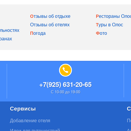
Отзывы об отдыхе
Рестораны Оло
Отзывы об отелях
Туры в Олос
льностях
Погода
Фото
ранах
+7(925) 631-20-65
С 10-00 до 19-00
Сервисы
С
Добавление отеля
П
Идеи для путешествий
А