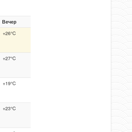
Вечер
+26°C
+27°C
+19°C
+23°C