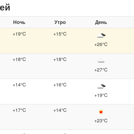
ней
Ночь
Утро
День
+19°C
+15°C
+26°C
+18°C
+18°C
+27°C
+14°C
+16°C
+19°C
+17°C
+14°C
+23°C