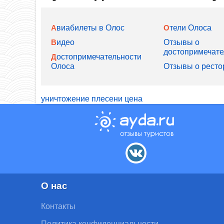
Авиабилеты в Олос
Отели Олоса
Видео
Отзывы о
достопримечате
Достопримечательности
Олоса
Отзывы о ресто
уничтожение плесени цена
О нас
Контакты
Политика конфиденциальности