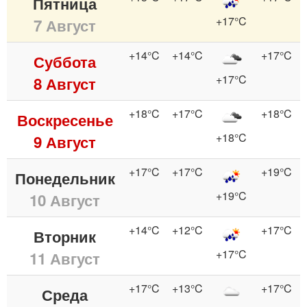
Пятница
+17°C
7 Август
+14°C
+14°C
+17°C
Суббота
+17°C
8 Август
+18°C
+17°C
+18°C
Воскресенье
+18°C
9 Август
+17°C
+17°C
+19°C
Понедельник
+19°C
10 Август
+14°C
+12°C
+17°C
Вторник
+17°C
11 Август
+17°C
+13°C
+17°C
Среда