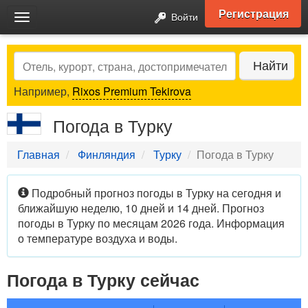
Регистрация
Войти
Toggle
navigation
Search
Найти
Например,
Rixos Premium Tekirova
Погода в Турку
Главная
Финляндия
Турку
Погода в Турку
Подробный прогноз погоды в Турку на сегодня и
ближайшую неделю, 10 дней и 14 дней. Прогноз
погоды в Турку по месяцам 2026 года. Информация
о температуре воздуха и воды.
Погода в Турку сейчас