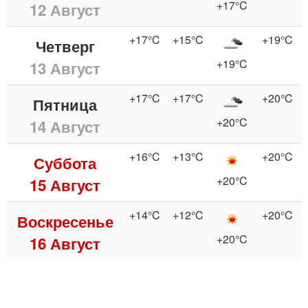
+17°C
12 Август
+17°C
+15°C
+19°C
Четверг
+19°C
13 Август
+17°C
+17°C
+20°C
Пятница
+20°C
14 Август
+16°C
+13°C
+20°C
Суббота
+20°C
15 Август
+14°C
+12°C
+20°C
Воскресенье
+20°C
16 Август