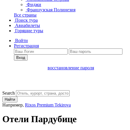
Фиджи
Французская Полинезия
Все страны
Поиск тура
Авиабилеты
Горящие туры
Войти
Регистрация
Вход
восстановление пароля
Search
Найти
Например,
Rixos Premium Tekirova
Отели Пардубице