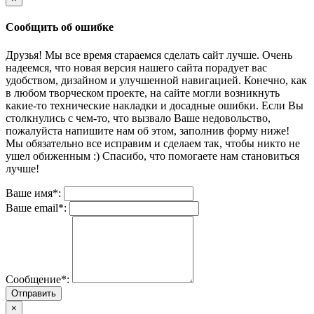
Сообщить об ошибке
Друзья! Мы все время стараемся сделать сайт лучше. Очень
надеемся, что новая версия нашего сайта порадует вас
удобством, дизайном и улучшенной навигацией. Конечно, как
в любом творческом проекте, на сайте могли возникнуть
какие-то технические накладки и досадные ошибки. Если Вы
столкнулись с чем-то, что вызвало Ваше недовольство,
пожалуйста напишите нам об этом, заполнив форму ниже!
Мы обязательно все исправим и сделаем так, чтобы никто не
ушел обиженным :) Спасибо, что помогаете нам становиться
лучше!
Ваше имя*:
Ваше email*:
Сообщение*:
Отправить
×