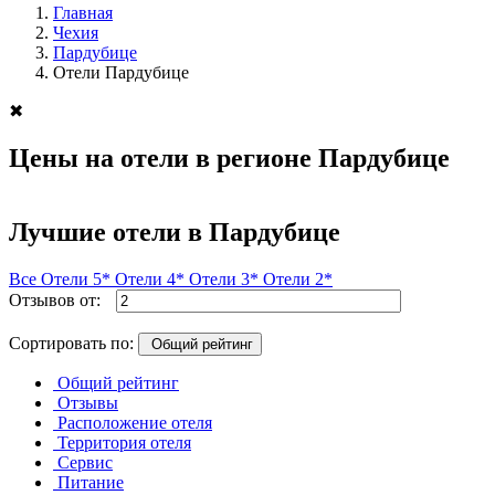
Главная
Чехия
Пардубице
Отели Пардубице
✖
Цены на отели в регионе Пардубице
Лучшие отели в Пардубице
Все
Отели 5*
Отели 4*
Отели 3*
Отели 2*
Отзывов от:
Сортировать по:
Общий рейтинг
Общий рейтинг
Отзывы
Расположение отеля
Территория отеля
Сервис
Питание