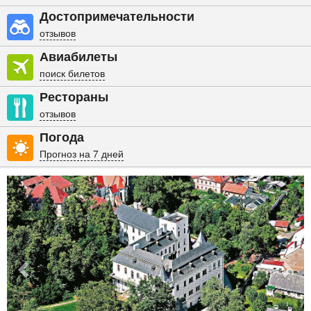
Достопримечательности
отзывов
Авиабилеты
поиск билетов
Рестораны
отзывов
Погода
Прогноз на 7 дней
Previous
Nex