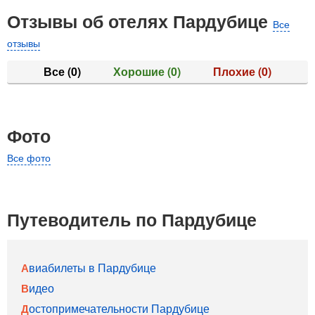
Отзывы об отелях Пардубице
Все
отзывы
Все
(0)
Хорошие
(0)
Плохие
(0)
Фото
Все фото
Путеводитель по Пардубице
Авиабилеты в Пардубице
Видео
Достопримечательности Пардубице