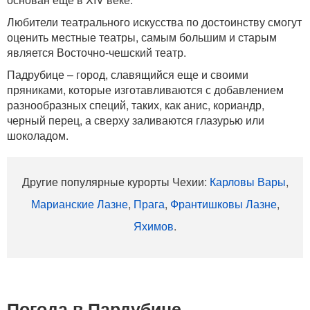
Любители театрального искусства по достоинству смогут
оценить местные театры, самым большим и старым
является Восточно-чешский театр.
Падрубице – город, славящийся еще и своими
пряниками, которые изготавливаются с добавлением
разнообразных специй, таких, как анис, кориандр,
черный перец, а сверху заливаются глазурью или
шоколадом.
Другие популярные курорты Чехии:
Карловы Вары
,
Марианские Лазне
,
Прага
,
Франтишковы Лазне
,
Яхимов
.
Погода в Пардубице