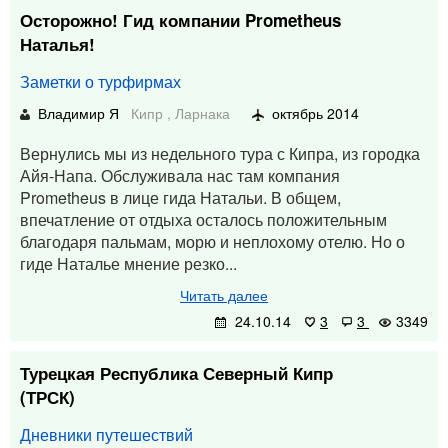
Осторожно! Гид компании Prometheus
Наталья!
Заметки о турфирмах
Владимир Я
Кипр
,
Ларнака
октябрь 2014
Вернулись мы из недельного тура с Кипра, из городка
Айя-Напа. Обслуживала нас там компания
Prometheus в лице гида Натальи. В общем,
впечатление от отдыха осталось положительным
благодаря пальмам, морю и неплохому отелю. Но о
гиде Наталье мнение резко...
Читать далее
24.10.14
3
3
3349
Турецкая Республика Северный Кипр
(ТРСК)
Дневники путешествий