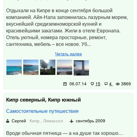
Отдыхали на Кипре в конце сентября большой
компанией. Айя-Напа запомнилась лазурным морем,
вкуснейшей средиземноморской кухней и
красивейшими закатами. Жили в отеле Евронапа.
Отель уютный, номера просторные, ремонт,
сантехника, мебель – все новое. Уб...
Читать далее
06.07.14
15
4
3869
Кипр северный, Кипр южный
Самостоятельные путешествия
Сергей
Кипр
,
Лимассол
сентябрь 2009
Вроде обычная пятница — а на душе так хорошо…