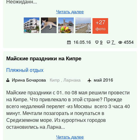
Неожиданн...
Читать далее
+27
фото
16.05.16
9
7
4554
Майские праздники на Кипре
Пляжный отдых
Ирина Бочарова
Кипр
,
Ларнака
май 2016
Майские праздники с 01. по 08 мая решили провести
на Кипре. Что привлекало в этой стране? Прежде
всего недалекий перелет -из Москвы всего 3 часа 40
минут. Мечтали позагорать и покупаться в
Средиземном море. Из курортных городов
остановились на Ларна...
Читать далее