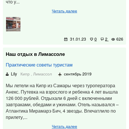
что у...
Читать далее
31.01.23
0
2
626
Наш отдых в Лимассоле
Практические советы туристам
Lily
Кипр
,
Лимассол
сентябрь 2019
Мы летели на Кипр из Самары через туроператора
Анекс. Путевка на взрослого и ребенка 4 лет вышла
126 000 рублей. Отдыхали 6 дней с включенными
завтраками, обедами и ужинами. Отель назывался –
Атлантика Мирамарэ Бич, 4 звезды. Впечатлило по
прилету,...
Читать далее