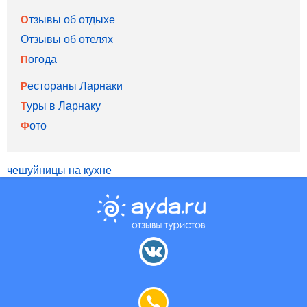
Отзывы об отдыхе
Отзывы об отелях
Погода
Рестораны Ларнаки
Туры в Ларнаку
Фото
чешуйницы на кухне