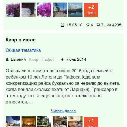
+2
фото
15.05.16
4
7
4295
Кипр в июле
Общая тематика
Евгений
Кипр
,
Пафос
июль 2014
Отдыхали в этом отеле в июле 2015 года семьей с
ребенком 10 лет.Летели до Пафоса (сделали
конкретизацию рейса буквально за неделю до вылета,
когда поняли сколько ехать от Ларнаки). Трансаэро в
этом году это та еще песня, но к отелю это не
относится. ...
Читать далее
+1
фото