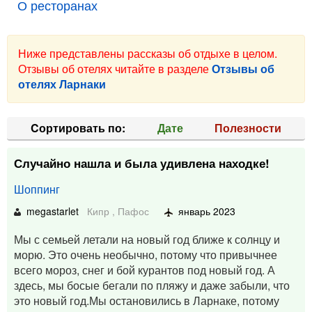
О ресторанах
Ниже представлены рассказы об отдыхе в целом.
Отзывы об отелях читайте в разделе
Отзывы об
отелях Ларнаки
Cортировать по:
Дате
Полезности
Случайно нашла и была удивлена находке!
Шоппинг
megastarlet
Кипр
,
Пафос
январь 2023
Мы с семьей летали на новый год ближе к солнцу и
морю. Это очень необычно, потому что привычнее
всего мороз, снег и бой курантов под новый год. А
здесь, мы босые бегали по пляжу и даже забыли, что
это новый год.Мы остановились в Ларнаке, потому