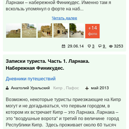
Ларнаки – набережной Финикудес. Именно там я
вскользь упомянул о форте на наб...
Читать далее
+14
фото
29.06.14
3
9
3253
Записки туриста. Часть 1. Ларнака.
Набережная Финикудес.
Дневники путешествий
Анатолий Уральский
Кипр
,
Пафос
май 2013
Возможно, некоторые туристы приезжающие на Кипр
могут и не догадываться, что первым городом, в
котором их встречает Кипр – это Ларнака. Ларнака –
это "воздушные ворота" и третий по величине город
Республики Кипр. Здесь проживает около 60 тысяч