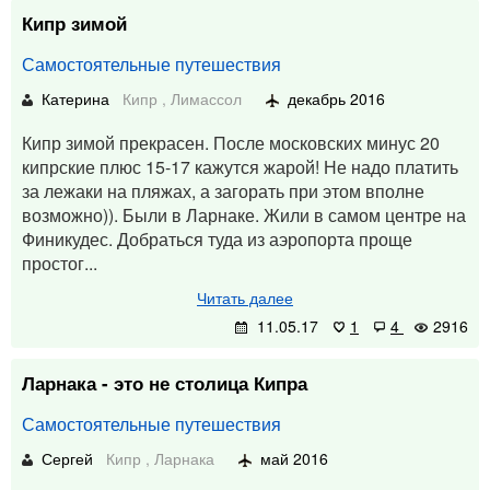
Кипр зимой
Самостоятельные путешествия
Катерина
Кипр
,
Лимассол
декабрь 2016
Кипр зимой прекрасен. После московских минус 20
кипрские плюс 15-17 кажутся жарой! Не надо платить
за лежаки на пляжах, а загорать при этом вполне
возможно)). Были в Ларнаке. Жили в самом центре на
Финикудес. Добраться туда из аэропорта проще
простог...
Читать далее
11.05.17
1
4
2916
Ларнака - это не столица Кипра
Самостоятельные путешествия
Сергей
Кипр
,
Ларнака
май 2016