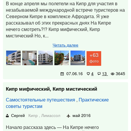
В конце апреля мы полетели на Кипр для участия в
незабываемой международной встрече туристеров на
Северном Кипре в комплексе Афродита. Я уже
рассказывал об этих прекрасных днях На Кипре
нечего смотреть?!? Кипр мифический, Кипр
мистический Но, к...
Читать далее
+63
фото
07.06.16
4
13
3645
Кипр мифический, Кипр мистический
Самостоятельные путешествия
,
Практические
советы туристам
Сергей
Кипр
,
Лимассол
май 2016
Начало рассказа здесь — На Кипре нечего