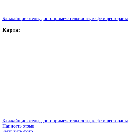
Ближайщие отели, достопримечательности, кафе и рестораны
Карта:
Ближайщие отели, достопримечательности, кафе и рестораны
Написать отзыв
Загрузить фото