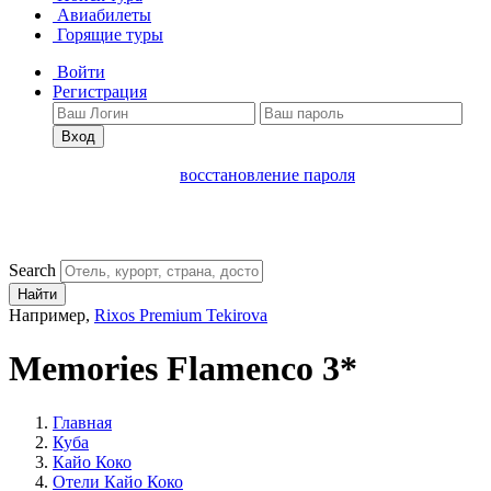
Авиабилеты
Горящие туры
Войти
Регистрация
Вход
восстановление пароля
Search
Найти
Например,
Rixos Premium Tekirova
Memories Flamenco 3*
Главная
Куба
Кайо Коко
Отели Кайо Коко