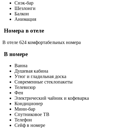
Снэк-бар
Шезлонги
Балкон
Анимация
Номера в отеле
В отеле 624 комфортабельных номера
В номере
Ванна
Душевая кабина
Утюг и гладильная доска
Современные стеклопакеты
Телевизор
Фен
Электрический чайник и кофеварка
Кондиционер
Мини-бар
Спутниковое ТВ
Телефон
Сейф в номере