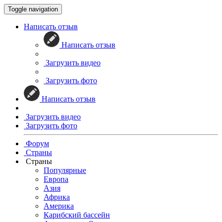
Toggle navigation
Написать отзыв
Написать отзыв
Загрузить видео
Загрузить фото
Написать отзыв
Загрузить видео
Загрузить фото
Форум
Страны
Страны
Популярные
Европа
Азия
Африка
Америка
Карибский бассейн