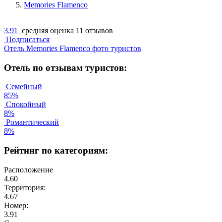
Memories Flamenco
3.91
средняя оценка
11 отзывов
Подписаться
Отель Memories Flamenco фото туристов
Отель по отзывам туристов:
Семейный
85%
Спокойный
8%
Романтический
8%
Рейтинг по категориям:
Расположение
4.60
Территория:
4.67
Номер:
3.91