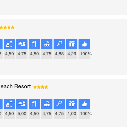
6
4,50
4,75
4,50
4,75
4,88
4,29
100%
Beach Resort
0
4,50
5,00
4,50
4,75
4,75
1,00
100%