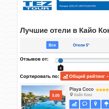
Лучшие отели в Кайо Ко
Все
Отели 5*
Отзывов от:
5
Сортировать по:
Общий рейтинг
Playa Coco
Кайо Коко
5.00