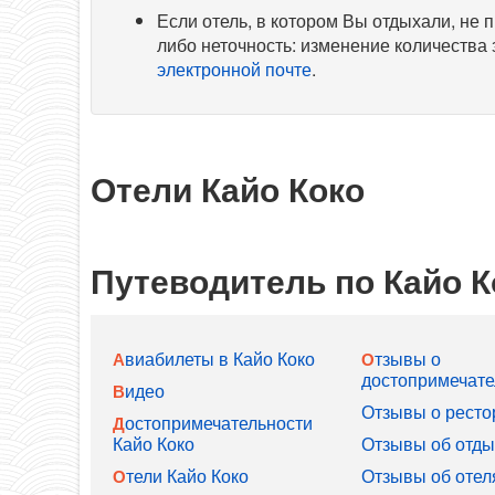
Если отель, в котором Вы отдыхали, не 
либо неточность: изменение количества 
электронной почте
.
Отели Кайо Коко
Путеводитель по Кайо К
Авиабилеты в Кайо Коко
Отзывы о
достопримечате
Видео
Отзывы о ресто
Достопримечательности
Кайо Коко
Отзывы об отды
Отели Кайо Коко
Отзывы об отел