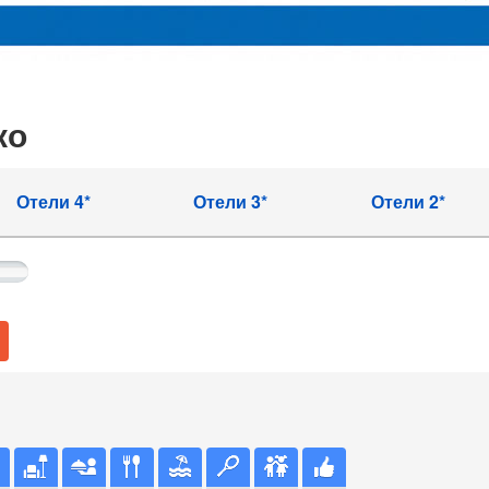
ко
Отели 4*
Отели 3*
Отели 2*