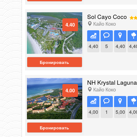
Sol Cayo Coco
Кайо Коко
4.40
4,40
5
4,40
4,4
Бронировать
NH Krystal Laguna 
Кайо Коко
4.00
4,00
1
5,00
4,0
Бронировать