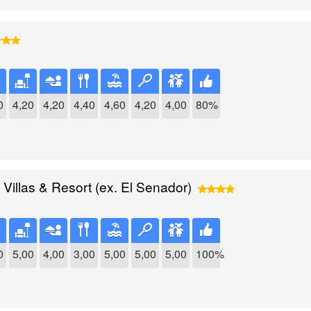
0
4,20
4,20
4,40
4,60
4,20
4,00
80%
Villas & Resort (ex. El Senador)
0
5,00
4,00
3,00
5,00
5,00
5,00
100%