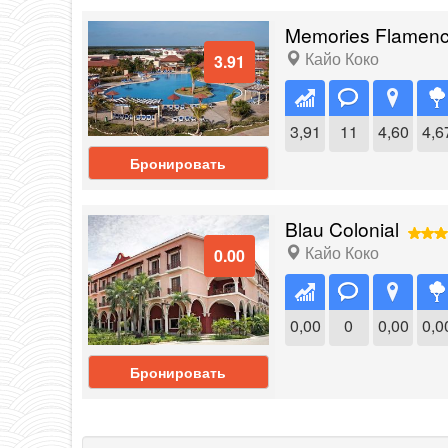
Memories Flamen
Кайо Коко
3.91
3,91
11
4,60
4,6
Бронировать
Blau Colonial
Кайо Коко
0.00
0,00
0
0,00
0,0
Бронировать