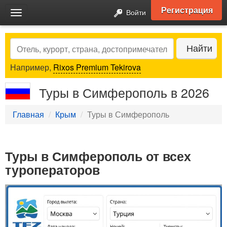
Регистрация
Войти
Toggle
navigation
Search
Найти
Например,
Rixos Premium Tekirova
Туры в Симферополь в 2026
Главная
Крым
Туры в Симферополь
Туры в Симферополь от всех
туроператоров