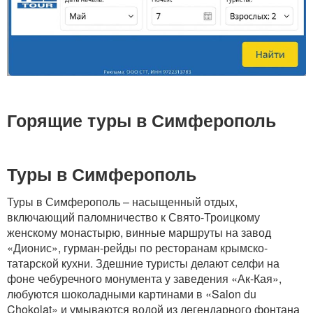
Горящие туры в Симферополь
Туры в Симферополь
Туры в Симферополь – насыщенный отдых,
включающий паломничество к Свято-Троицкому
женскому монастырю, винные маршруты на завод
«Дионис», гурман-рейды по ресторанам крымско-
татарской кухни. Здешние туристы делают селфи на
фоне чебуречного монумента у заведения «Ак-Кая»,
любуются шоколадными картинами в «Salon du
Chokolat» и умываются водой из легендарного фонтана