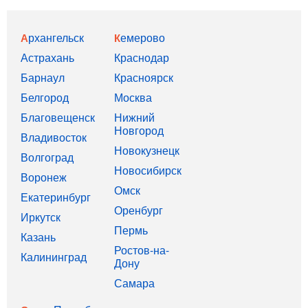
Архангельск
Кемерово
Астрахань
Краснодар
Барнаул
Красноярск
Белгород
Москва
Благовещенск
Нижний
Новгород
Владивосток
Новокузнецк
Волгоград
Новосибирск
Воронеж
Омск
Екатеринбург
Оренбург
Иркутск
Пермь
Казань
Ростов-на-
Калининград
Дону
Самара