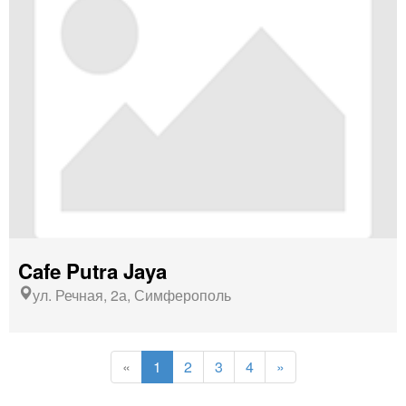
Cafe Putra Jaya
ул. Речная, 2а, Симферополь
(current)
«
1
2
3
4
»