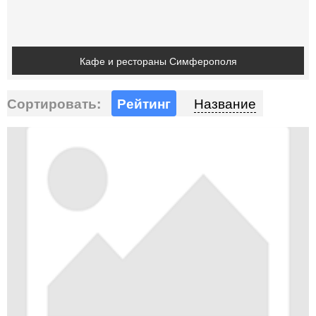
Кафе и рестораны Симферополя
Сортировать:
Рейтинг
Название