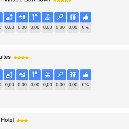
0
0,00
0,00
0,00
0,00
0,00
0,00
0%
ites
0
0,00
0,00
0,00
0,00
0,00
0,00
0%
 Hotel