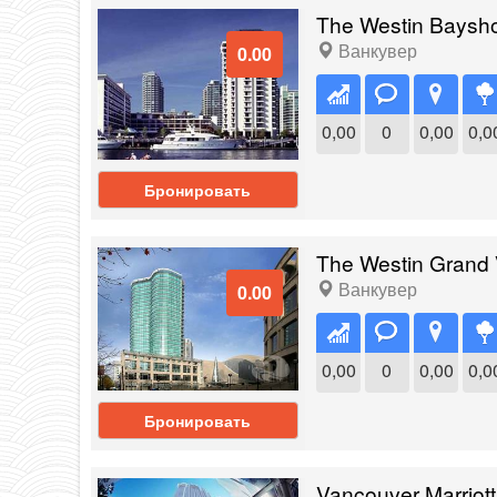
The Westin Baysho
Ванкувер
0.00
0,00
0
0,00
0,0
Бронировать
The Westin Grand
Ванкувер
0.00
0,00
0
0,00
0,0
Бронировать
Vancouver Marriot