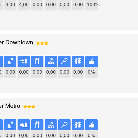
0
4,00
4,00
0,00
0,00
0,00
0,00
100%
er Downtown
0
0,00
0,00
0,00
0,00
0,00
0,00
0%
r Metro
0
0,00
0,00
0,00
0,00
0,00
0,00
0%