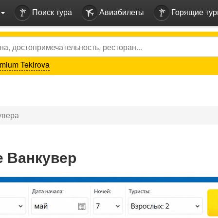
Поиск тура
Авиабилеты
Горящие ту
mium Tekirova
увера
е Ванкувер