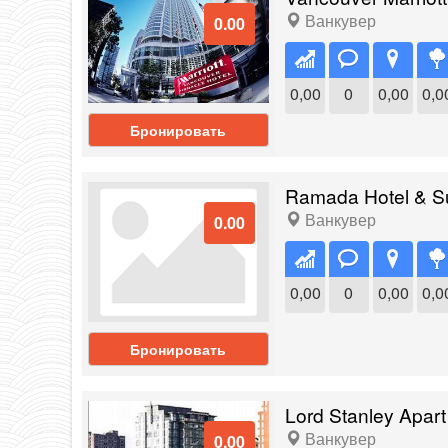
Ванкувер
0.00
0,00
0
0,00
0,0
Бронировать
Ramada Hotel & Su
Ванкувер
0.00
0,00
0
0,00
0,0
Бронировать
Lord Stanley Apart
Ванкувер
0.00