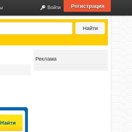
Регистрация
ры
Войти
Найти
Реклама