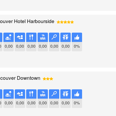
uver Hotel Harbourside
0
0,00
0,00
0,00
0,00
0,00
0,00
0%
ncouver Downtown
0
0,00
0,00
0,00
0,00
0,00
0,00
0%