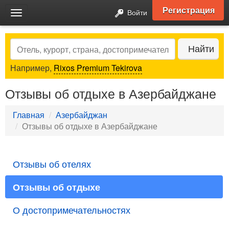
Регистрация
Войти
Toggle
navigation
Search
Найти
Например,
Rixos Premium Tekirova
Отзывы об отдыхе в Азербайджане
Главная
Азербайджан
Отзывы об отдыхе в Азербайджане
Отзывы об отелях
Отзывы об отдыхе
О достопримечательностях