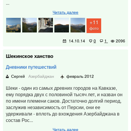
...
Читать далее
+11
фото
14.10.14
0
1
2096
Шекинское ханство
Дневники путешествий
Сергей
Азербайджан
февраль 2012
Шеки - один из самых древних городов на Кавказе,
ему порядка двух с половиной тысяч лет, и назван он
по имени племени саков. Достаточно долгий период,
заслужив независимость от Персии, они ее
удерживали - вплоть до вхождения Азербайджана в
состав Рос...
Читать далее