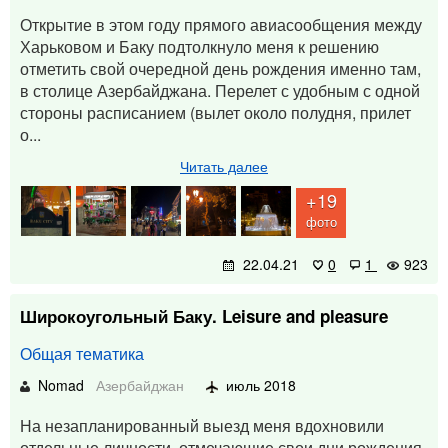
Открытие в этом году прямого авиасообщения между
Харьковом и Баку подтолкнуло меня к решению
отметить свой очередной день рождения именно там,
в столице Азербайджана. Перелет с удобным с одной
стороны расписанием (вылет около полудня, прилет
о...
Читать далее
+19
фото
22.04.21
0
1
923
Широкоугольный Баку. Leisure and pleasure
Общая тематика
Nomad
Азербайджан
июль 2018
На незапланированный выезд меня вдохновили
отдельные личности, отмечающие свои дни рождения