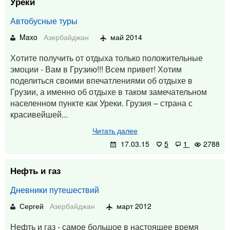
Уреки
Автобусные туры
Maxo
Азербайджан
май 2014
Хотите получить от отдыха только положительные
эмоции - Вам в Грузию!!! Всем привет! Хотим
поделиться своими впечатлениями об отдыхе в
Грузии, а именно об отдыхе в таком замечательном
населенном пункте как Уреки. Грузия – страна с
красивейшей...
Читать далее
17.03.15
5
1
2788
Нефть и газ
Дневники путешествий
Сергей
Азербайджан
март 2012
Нефть и газ - самое большое в настоящее время