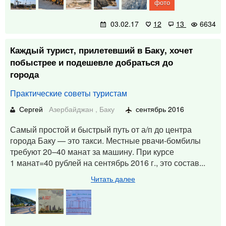
фото
03.02.17
12
13
6634
Каждый турист, прилетевший в Баку, хочет
побыстрее и подешевле добраться до
города
Практические советы туристам
Сергей
Азербайджан
,
Баку
сентябрь 2016
Самый простой и быстрый путь от а/п до центра
города Баку — это такси. Местные рвачи-бомбилы
требуют 20–40 манат за машину. При курсе
1 манат=40 рублей на сентябрь 2016 г., это состав...
Читать далее