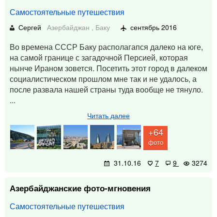
Самостоятельные путешествия
Сергей
Азербайджан
,
Баку
сентябрь 2016
Во времена СССР Баку располагапся далеко на юге,
на самой границе с загадочной Персией, которая
нынче Ираном зовется. Посетить этот город в далеком
социалистическом прошлом мне так и не удалось, а
после развала нашей страны туда вообще не тянуло.
...
Читать далее
+64
фото
31.10.16
7
9
3274
Азербайджанские фото-мгновения
Самостоятельные путешествия