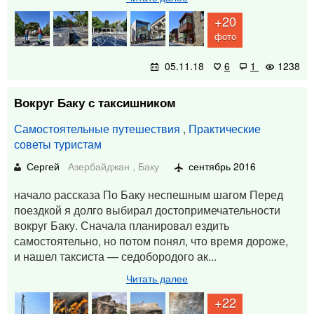
+20
фото
05.11.18
6
1
1238
Вокруг Баку с таксишником
Самостоятельные путешествия
,
Практические
советы туристам
Сергей
Азербайджан
,
Баку
сентябрь 2016
начало рассказа По Баку неспешным шагом Перед
поездкой я долго выбирал достопримечательности
вокруг Баку. Сначала планировал ездить
самостоятельно, но потом понял, что время дороже,
и нашел таксиста — седобородого ак...
Читать далее
+22