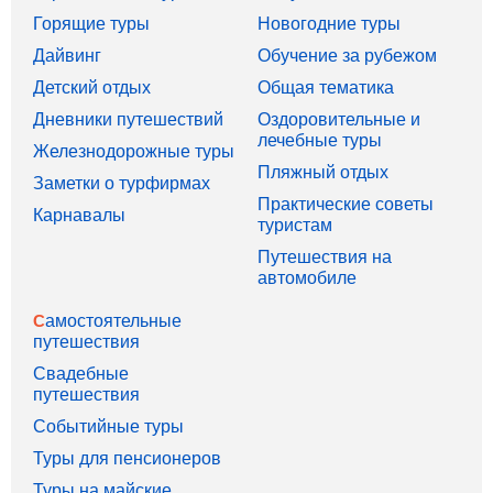
Горящие туры
Новогодние туры
Дайвинг
Обучение за рубежом
Детский отдых
Общая тематика
Дневники путешествий
Оздоровительные и
лечебные туры
Железнодорожные туры
Пляжный отдых
Заметки о турфирмах
Практические советы
Карнавалы
туристам
Путешествия на
автомобиле
Самостоятельные
путешествия
Свадебные
путешествия
Событийные туры
Туры для пенсионеров
Туры на майские