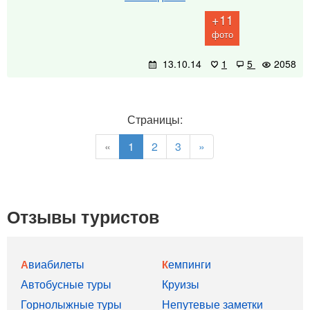
+11
фото
13.10.14
1
5
2058
Страницы:
«
1
2
3
»
Отзывы туристов
Авиабилеты
Кемпинги
Автобусные туры
Круизы
Горнолыжные туры
Непутевые заметки