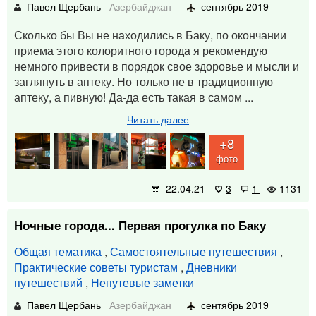
Павел Щербань
Азербайджан
сентябрь 2019
Сколько бы Вы не находились в Баку, по окончании
приема этого колоритного города я рекомендую
немного привести в порядок свое здоровье и мысли и
заглянуть в аптеку. Но только не в традиционную
аптеку, а пивную! Да-да есть такая в самом ...
Читать далее
+8
фото
22.04.21
3
1
1131
Ночные города... Первая прогулка по Баку
Общая тематика
,
Самостоятельные путешествия
,
Практические советы туристам
,
Дневники
путешествий
,
Непутевые заметки
Павел Щербань
Азербайджан
сентябрь 2019