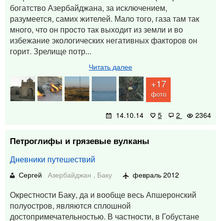
богатство Азербайджана, за исключением,
разумеется, самих жителей. Мало того, газа там так
много, что он просто так выходит из земли и во
избежание экологических негативных факторов он
горит. Зрелище потр...
Читать далее
+17
фото
14.10.14
5
2
2364
Петроглифы и грязевые вулканы
Дневники путешествий
Сергей
Азербайджан
,
Баку
февраль 2012
Окрестности Баку, да и вообще весь Апшеронский
полуостров, являются сплошной
достопримечательностью. В частности, в Гобустане