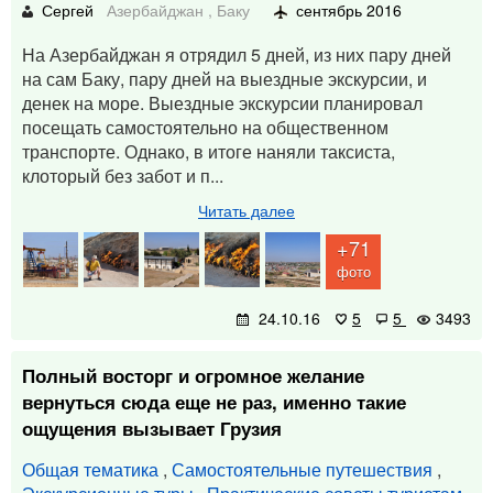
Сергей
Азербайджан
,
Баку
сентябрь 2016
На Азербайджан я отрядил 5 дней, из них пару дней
на сам Баку, пару дней на выездные экскурсии, и
денек на море. Выездные экскурсии планировал
посещать самостоятельно на общественном
транспорте. Однако, в итоге наняли таксиста,
клоторый без забот и п...
Читать далее
+71
фото
24.10.16
5
5
3493
Полный восторг и огромное желание
вернуться сюда еще не раз, именно такие
ощущения вызывает Грузия
Общая тематика
,
Самостоятельные путешествия
,