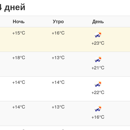
4 дней
Ночь
Утро
День
+15°C
+16°C
+23°C
+18°C
+13°C
+21°C
+14°C
+14°C
+22°C
+14°C
+13°C
+16°C