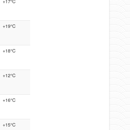
+17°C
+19°C
+18°C
+12°C
+16°C
+15°C