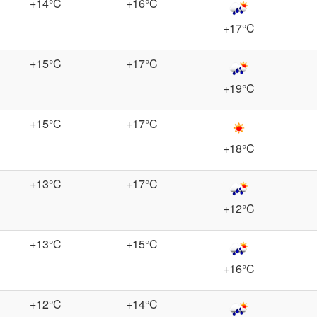
+14°C
+16°C
+17°C
+15°C
+17°C
+19°C
+15°C
+17°C
+18°C
+13°C
+17°C
+12°C
+13°C
+15°C
+16°C
+12°C
+14°C