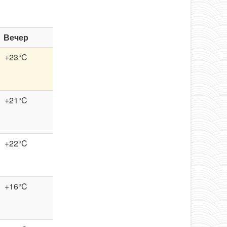
Вечер
+23°C
+21°C
+22°C
+16°C