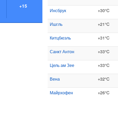
+15
Инсбрук
+30°C
Ишгль
+21°C
Китцбюэль
+31°C
Санкт Антон
+33°C
Цель ам Зее
+33°C
Вена
+32°C
Майрхофен
+26°C