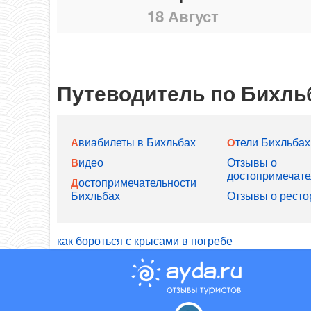
18 Август
Путеводитель по Бихль
Авиабилеты в Бихльбах
Отели Бихльбах
Видео
Отзывы о
достопримечате
Достопримечательности
Бихльбах
Отзывы о ресто
как бороться с крысами в погребе