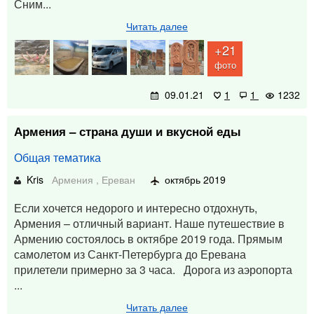
Сним...
Читать далее
+21
фото
09.01.21
1
1
1232
Армения – страна души и вкусной еды
Общая тематика
Kris
Армения
,
Ереван
октябрь 2019
Если хочется недорого и интересно отдохнуть,
Армения – отличный вариант. Наше путешествие в
Армению состоялось в октябре 2019 года. Прямым
самолетом из Санкт-Петербурга до Еревана
прилетели примерно за 3 часа. Дорога из аэропорта
...
Читать далее