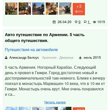
+3
фото
26.04.20
0
1
1015
Авто путешествие по Армении. 5 часть
общего путешествия.
Путешествия на автомобиле
Александр Белоус
Армения
,
Джермук
июль 2015
5 часть Армения. Ногорный Карабах. Следующий
день я провел в Гюмри. Город достаточно новый и
достопримечательностей там немного. Ближе к вечеру
поехал в монастырь Мармашен 10 века, что в 10 км от
Гюмри. Монастырь очень крут. Мне очень понравился
и са...
Читать далее