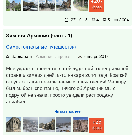
+207
фото
27.10.15
4
5
3604
Зимняя Армения (часть 1)
Самостоятельные путешествия
Варвара Б
Армения
,
Ереван
январь 2014
Мне удалось провести в этой чудесной гостеприимной
стране 6 зимних дней, 8-13 января 2014 года. Краткий
отпуск оставил незабываемые впечатления! Маршрут
был выбран спонтанно, ничего об Армении мы с
подругой не знали, просто увидели распродажу
авиабил...
Читать далее
+29
фото