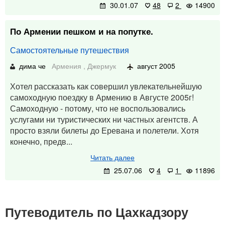
30.01.07
48
2
14900
По Армении пешком и на попутке.
Самостоятельные путешествия
дима че
Армения
,
Джермук
август 2005
Хотел рассказать как совершил увлекательнейшую
самоходную поездку в Армению в Августе 2005г!
Самоходную - потому, что не воспользовались
услугами ни туристических ни частных агентств. А
просто взяли билеты до Еревана и полетели. Хотя
конечно, предв...
Читать далее
25.07.06
4
1
11896
Путеводитель по Цахкадзору