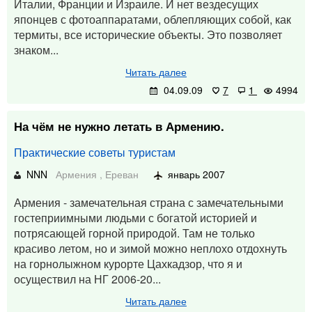
Италии, Франции и Израиле. И нет вездесущих
японцев с фотоаппаратами, облепляющих собой, как
термиты, все исторические объекты. Это позволяет
знаком...
Читать далее
04.09.09
7
1
4994
На чём не нужно летать в Армению.
Практические советы туристам
NNN
Армения
,
Ереван
январь 2007
Армения - замечательная страна с замечательными
гостеприимными людьми с богатой историей и
потрясающей горной природой. Там не только
красиво летом, но и зимой можно неплохо отдохнуть
на горнолыжном курорте Цахкадзор, что я и
осуществил на НГ 2006-20...
Читать далее