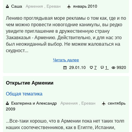
Саша
Армения
,
Ереван
январь 2010
Лениво проглядывая море рекламы о том как, где и по
чем можно провести новогодние каникулы, вы редко
увидите приглашение в дружественную страну
Закавказья - Армению. Действительно, и для нас это
был неожиданный выбор. Не можем жаловаться на
скудност...
Читать далее
29.01.10
7
1
9920
Открытие Армении
Общая тематика
Екатерина и Александр
Армения
,
Ереван
сентябрь
2009
...Все-таки хорошо, что в Армении пока нет таких толп
наших соотечественников, как в Египте, Испании,