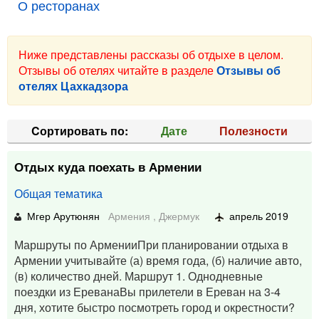
О ресторанах
Ниже представлены рассказы об отдыхе в целом.
Отзывы об отелях читайте в разделе
Отзывы об
отелях Цахкадзора
Cортировать по:
Дате
Полезности
Отдых куда поехать в Армении
Общая тематика
Мгер Арутюнян
Армения
,
Джермук
апрель 2019
Маршруты по АрменииПри планировании отдыха в
Армении учитывайте (а) время года, (б) наличие авто,
(в) количество дней. Маршрут 1. Однодневные
поездки из ЕреванаВы прилетели в Ереван на 3-4
дня, хотите быстро посмотреть город и окрестности?